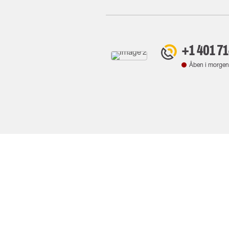
+1 401 7
Åben i morgen