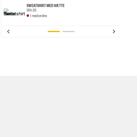
SWEATSHIRT MED HÆTTE
$64.95
I restordre