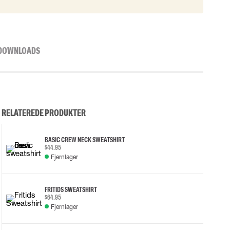
DOWNLOADS
RELATEREDE PRODUKTER
BASIC CREW NECK SWEATSHIRT
$44.95
Fjernlager
FRITIDS SWEATSHIRT
$64.95
Fjernlager