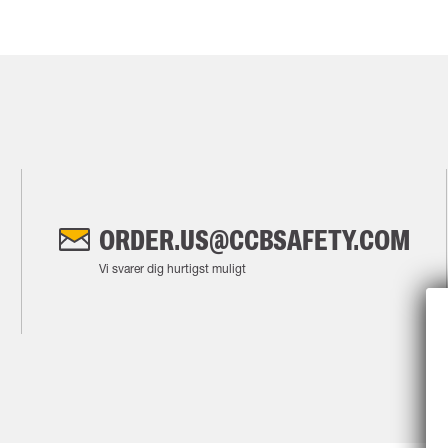
ORDER.US@CCBSAFETY.COM
Vi svarer dig hurtigst muligt