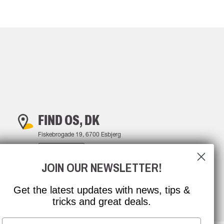
FIND OS, DK
Fiskebrogade 19, 6700 Esbjerg
FIND VEJ
JOIN OUR NEWSLETTER!
Get the latest updates with news, tips &
tricks and great deals.
Email