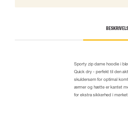
BESKRIVEL
Sporty zip dame hoodie i blø
Quick dry - perfekt til den a
skuldersøm for optimal komfo
ærmer og hætte er kantet med
for ekstra sikkerhed i mørket