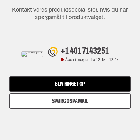
Kontakt vores produktspecialister, hvis du har
spørgsmål til produktvalget.
+1 401 7143251
Åben i morgen fra
12:45
-
12:45
BLIV RINGET OP
SPØRG OS PÅ MAIL