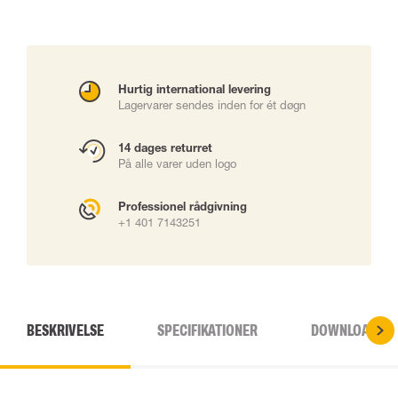
Hurtig international levering
Lagervarer sendes inden for ét døgn
14 dages returret
På alle varer uden logo
Professionel rådgivning
+1 401 7143251
BESKRIVELSE
SPECIFIKATIONER
DOWNLOADS