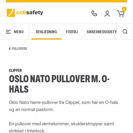
0
MENU
BEKLÆDNING
FODTØJ
SIKKERHEDSUDSTYR
AR
PULLOVERS
CLIPPER
OSLO NATO PULLOVER M. O-
HALS
Oslo Nato herre-pullover fra Clipper, som har en O-hals
og en normal pasform.
En pullover med ærmelommer, skulderstropper samt
strikket i Interlock.