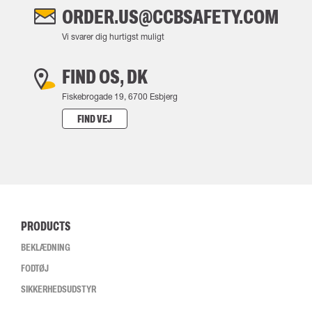
ORDER.US@CCBSAFETY.COM
Vi svarer dig hurtigst muligt
FIND OS, DK
Fiskebrogade 19, 6700 Esbjerg
FIND VEJ
PRODUCTS
BEKLÆDNING
FODTØJ
SIKKERHEDSUDSTYR