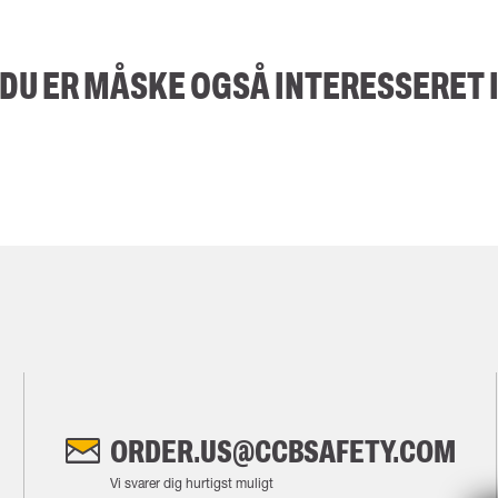
DU ER MÅSKE OGSÅ INTERESSERET 
ORDER.US@CCBSAFETY.COM
Vi svarer dig hurtigst muligt