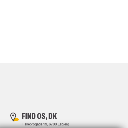
I
FIND OS, DK
Fiskebrogade 19, 6700 Esbjerg