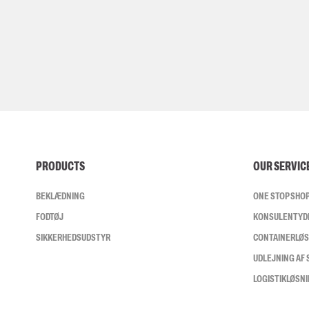
PRODUCTS
OUR SERVIC
BEKLÆDNING
ONE STOP SHO
FODTØJ
KONSULENTYD
SIKKERHEDSUDSTYR
CONTAINERLØ
UDLEJNING AF
LOGISTIKLØSN