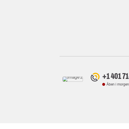
+1 401 7
Åben i morgen