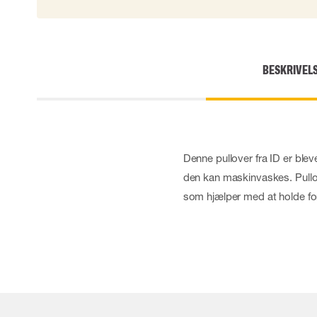
BESKRIVEL
Denne pullover fra ID er blev
den kan maskinvaskes. Pullov
som hjælper med at holde fo