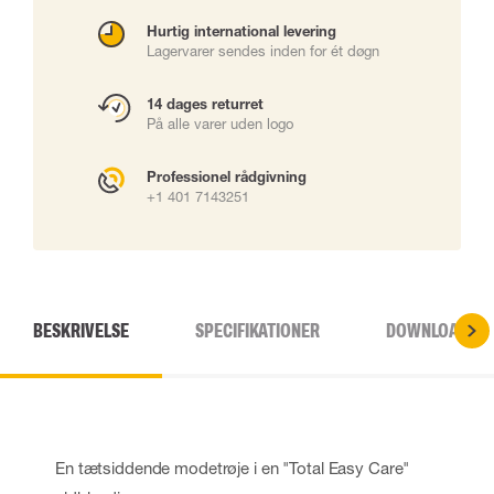
Hurtig international levering
Lagervarer sendes inden for ét døgn
14 dages returret
På alle varer uden logo
Professionel rådgivning
+1 401 7143251
BESKRIVELSE
SPECIFIKATIONER
DOWNLOADS
En tætsiddende modetrøje i en "Total Easy Care"