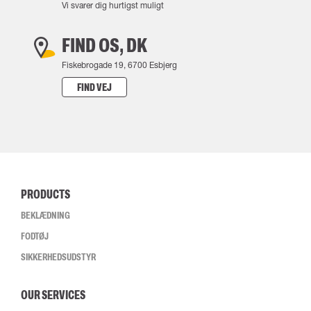
Vi svarer dig hurtigst muligt
FIND OS, DK
Fiskebrogade 19, 6700 Esbjerg
FIND VEJ
PRODUCTS
BEKLÆDNING
FODTØJ
SIKKERHEDSUDSTYR
OUR SERVICES