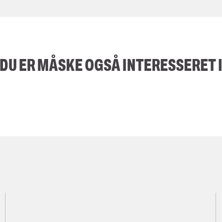
DU ER MÅSKE OGSÅ INTERESSERET 