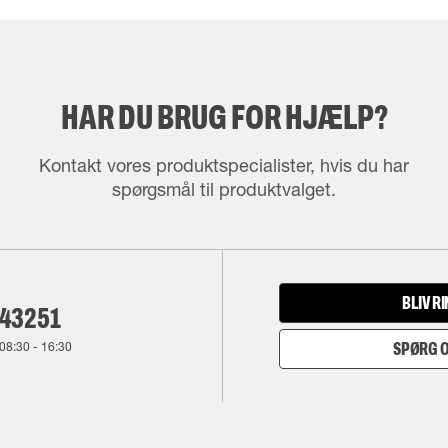
HAR DU BRUG FOR HJÆLP?
Kontakt vores produktspecialister, hvis du har
spørgsmål til produktvalget.
BLIV R
143251
08:30
-
16:30
SPØRG O