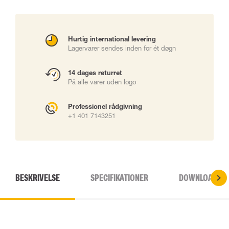
Hurtig international levering
Lagervarer sendes inden for ét døgn
14 dages returret
På alle varer uden logo
Professionel rådgivning
+1 401 7143251
BESKRIVELSE
SPECIFIKATIONER
DOWNLOADS