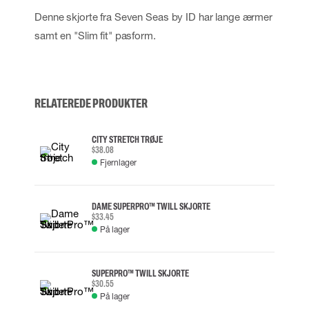
Denne skjorte fra Seven Seas by ID har lange ærmer
samt en "Slim fit" pasform.
RELATEREDE PRODUKTER
CITY STRETCH TRØJE
$38.08
Fjernlager
DAME SUPERPRO™ TWILL SKJORTE
$33.45
På lager
SUPERPRO™ TWILL SKJORTE
$30.55
På lager