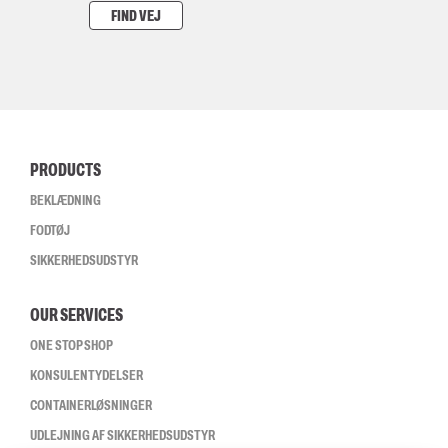
FIND VEJ
PRODUCTS
BEKLÆDNING
FODTØJ
SIKKERHEDSUDSTYR
OUR SERVICES
ONE STOP SHOP
KONSULENTYDELSER
CONTAINERLØSNINGER
UDLEJNING AF SIKKERHEDSUDSTYR