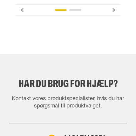
HAR DU BRUG FOR HJÆLP?
Kontakt vores produktspecialister, hvis du har
spørgsmål til produktvalget.