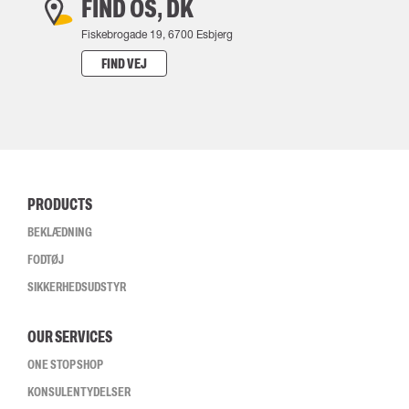
FIND OS, DK
Fiskebrogade 19, 6700 Esbjerg
FIND VEJ
PRODUCTS
BEKLÆDNING
FODTØJ
SIKKERHEDSUDSTYR
OUR SERVICES
ONE STOP SHOP
KONSULENTYDELSER