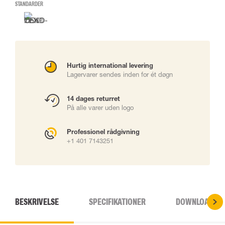
STANDARDER
Hurtig international levering
Lagervarer sendes inden for ét døgn
14 dages returret
På alle varer uden logo
Professionel rådgivning
+1 401 7143251
BESKRIVELSE
SPECIFIKATIONER
DOWNLOADS