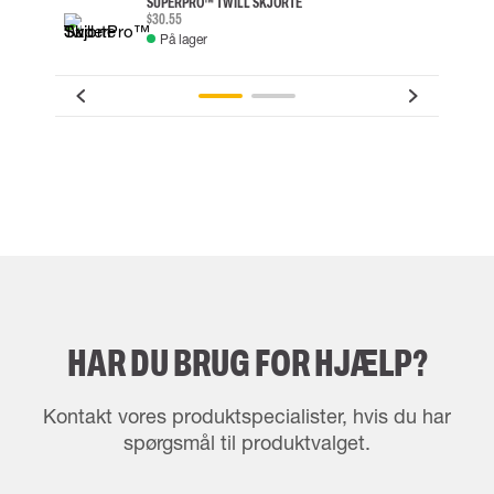
SUPERPRO™ TWILL SKJORTE
$30.55
På lager
HAR DU BRUG FOR HJÆLP?
Kontakt vores produktspecialister, hvis du har
spørgsmål til produktvalget.