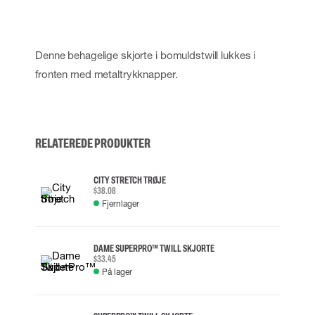
Denne behagelige skjorte i bomuldstwill lukkes i
fronten med metaltrykknapper.
RELATEREDE PRODUKTER
CITY STRETCH TRØJE
$38.08
Fjernlager
DAME SUPERPRO™ TWILL SKJORTE
$33.45
På lager