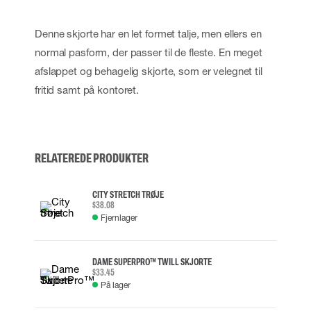
Denne skjorte har en let formet talje, men ellers en
normal pasform, der passer til de fleste. En meget
afslappet og behagelig skjorte, som er velegnet til
fritid samt på kontoret.
RELATEREDE PRODUKTER
CITY STRETCH TRØJE
$38.08
Fjernlager
DAME SUPERPRO™ TWILL SKJORTE
$33.45
På lager