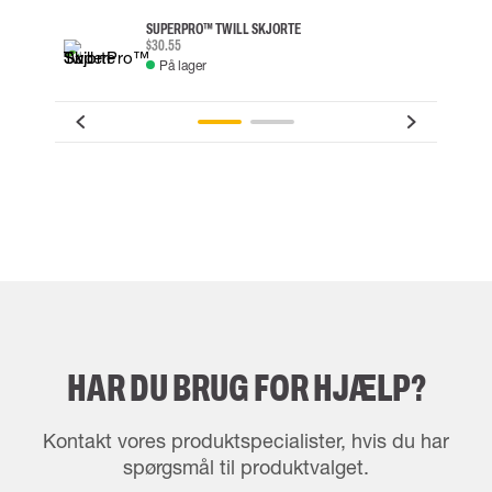
SUPERPRO™ TWILL SKJORTE
$30.55
På lager
HAR DU BRUG FOR HJÆLP?
Kontakt vores produktspecialister, hvis du har
spørgsmål til produktvalget.