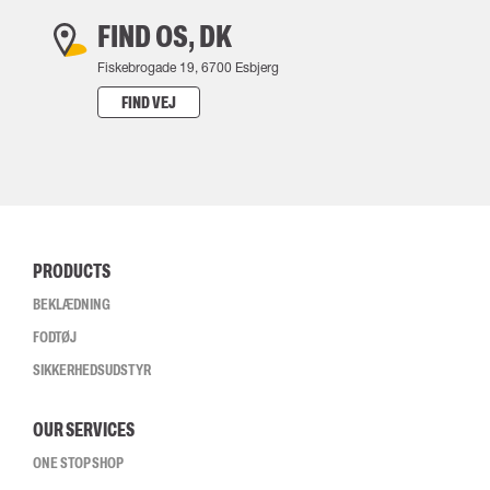
FIND OS, DK
Fiskebrogade 19, 6700 Esbjerg
FIND VEJ
PRODUCTS
BEKLÆDNING
FODTØJ
SIKKERHEDSUDSTYR
OUR SERVICES
ONE STOP SHOP