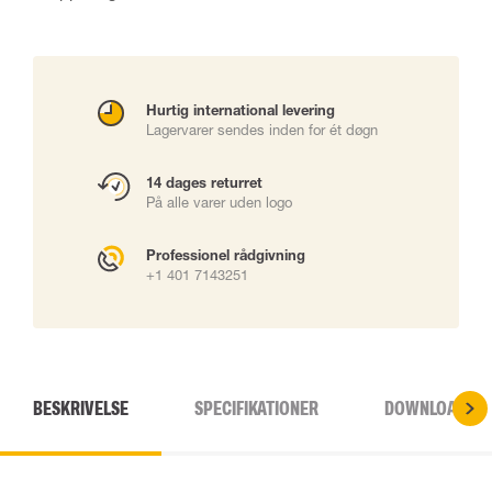
Hurtig international levering
Lagervarer sendes inden for ét døgn
14 dages returret
På alle varer uden logo
Professionel rådgivning
+1 401 7143251
BESKRIVELSE
SPECIFIKATIONER
DOWNLOADS