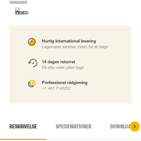
STANDARDER
Hurtig international levering
Lagervarer sendes inden for ét døgn
14 dages returret
På alle varer uden logo
Professionel rådgivning
+1 401 7143251
BESKRIVELSE
SPECIFIKATIONER
DOWNLOADS