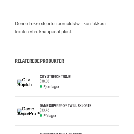
Denne lækre skjorte i bomuldstwill kan lukkes i
fronten vha. knapper af plast.
RELATEREDE PRODUKTER
CITY STRETCH TRØJE
$38.08
Fjernlager
DAME SUPERPRO™ TWILL SKJORTE
$33.45
På lager