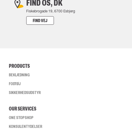
FIND OS, DK
Fiskebrogade 19, 6700 Esbjerg
FIND VEJ
PRODUCTS
BEKLÆDNING
FODTØJ
SIKKERHEDSUDSTYR
OUR SERVICES
ONE STOP SHOP
KONSULENTYDELSER