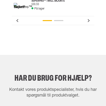
SUPERPRO™ TWILL SKJORTE
$30.55
På lager
HAR DU BRUG FOR HJÆLP?
Kontakt vores produktspecialister, hvis du har
spørgsmål til produktvalget.