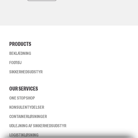
PRODUCTS
BEKLÆDNING
FODTØJ
SIKKERHEDSUDSTYR
OUR SERVICES
ONE STOP SHOP
KONSULENTYDELSER
CONTAINERLØSNINGER
UDLEJNING AF SIKKERHEDSUDSTYR
LOGISTIKLØSNING