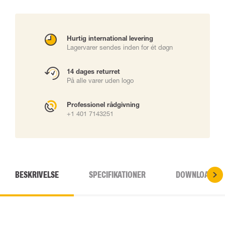
Hurtig international levering
Lagervarer sendes inden for ét døgn
14 dages returret
På alle varer uden logo
Professionel rådgivning
+1 401 7143251
BESKRIVELSE
SPECIFIKATIONER
DOWNLOADS