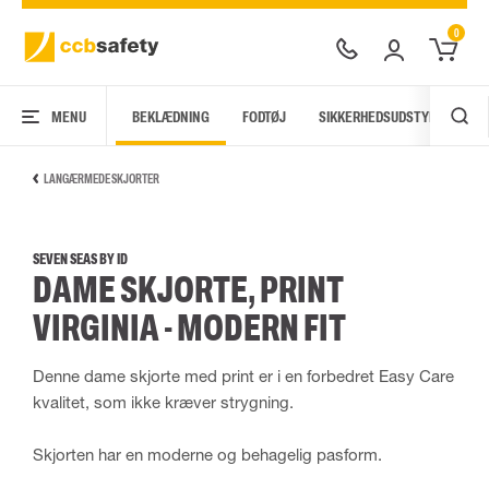
0
MENU
BEKLÆDNING
FODTØJ
SIKKERHEDSUDSTYR
AR
LANGÆRMEDE SKJORTER
SEVEN SEAS BY ID
DAME SKJORTE, PRINT
VIRGINIA - MODERN FIT
Denne dame skjorte med print er i en forbedret Easy Care
kvalitet, som ikke kræver strygning.
Skjorten har en moderne og behagelig pasform.