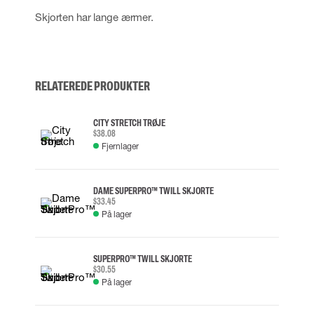
Skjorten har lange ærmer.
RELATEREDE PRODUKTER
CITY STRETCH TRØJE
$38.08
Fjernlager
DAME SUPERPRO™ TWILL SKJORTE
$33.45
På lager
SUPERPRO™ TWILL SKJORTE
$30.55
På lager