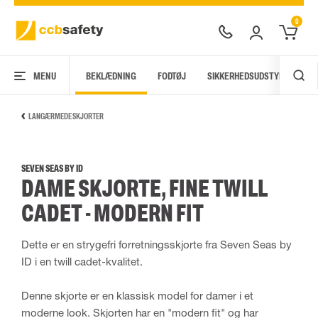
0
MENU
BEKLÆDNING
FODTØJ
SIKKERHEDSUDSTYR
AR
LANGÆRMEDE SKJORTER
SEVEN SEAS BY ID
DAME SKJORTE, FINE TWILL
CADET - MODERN FIT
Dette er en strygefri forretningsskjorte fra Seven Seas by
ID i en twill cadet-kvalitet.
Denne skjorte er en klassisk model for damer i et
moderne look. Skjorten har en "modern fit" og har