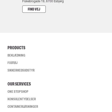
Fiskebrogade 19, 6700 Esbjerg
FIND VEJ
PRODUCTS
BEKLÆDNING
FODTØJ
SIKKERHEDSUDSTYR
OUR SERVICES
ONE STOP SHOP
KONSULENTYDELSER
CONTAINERLØSNINGER