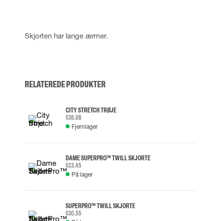
Skjorten har lange ærmer.
RELATEREDE PRODUKTER
CITY STRETCH TRØJE
$38.08
Fjernlager
DAME SUPERPRO™ TWILL SKJORTE
$33.45
På lager
SUPERPRO™ TWILL SKJORTE
$30.55