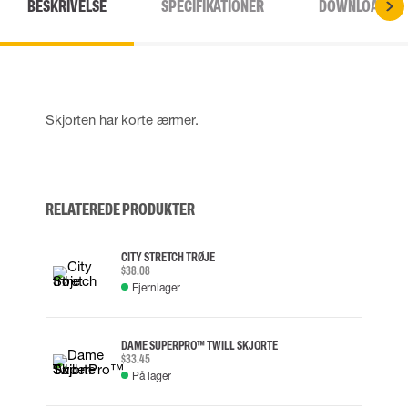
BESKRIVELSE
SPECIFIKATIONER
DOWNLOADS
Skjorten har korte ærmer.
RELATEREDE PRODUKTER
CITY STRETCH TRØJE
$38.08
Fjernlager
DAME SUPERPRO™ TWILL SKJORTE
$33.45
På lager