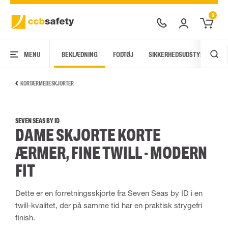
0
MENU
BEKLÆDNING
FODTØJ
SIKKERHEDSUDSTYR
AR
KORTÆRMEDE SKJORTER
SEVEN SEAS BY ID
DAME SKJORTE KORTE
ÆRMER, FINE TWILL - MODERN
FIT
Dette er en forretningsskjorte fra Seven Seas by ID i en
twill-kvalitet, der på samme tid har en praktisk strygefri
finish.