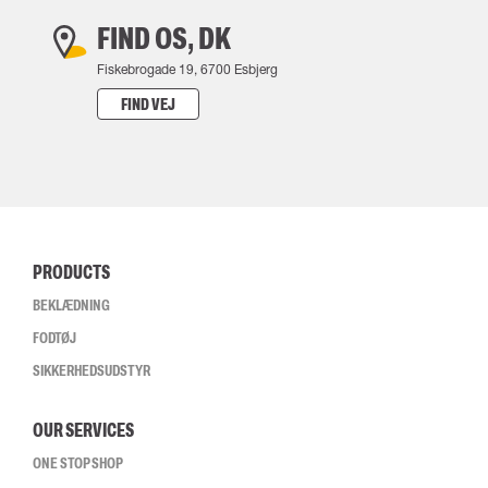
FIND OS, DK
Fiskebrogade 19, 6700 Esbjerg
FIND VEJ
PRODUCTS
BEKLÆDNING
FODTØJ
SIKKERHEDSUDSTYR
OUR SERVICES
ONE STOP SHOP