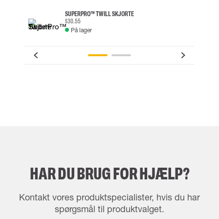
SUPERPRO™ TWILL SKJORTE
$30.55
På lager
HAR DU BRUG FOR HJÆLP?
Kontakt vores produktspecialister, hvis du har
spørgsmål til produktvalget.