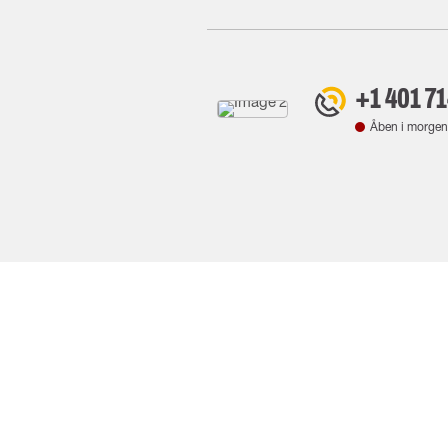
+1 401 7
Åben i morgen