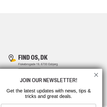
FIND OS, DK
Fiskebrogade 19, 6700 Esbjerg
FIND VEJ
JOIN OUR NEWSLETTER!
Get the latest updates with news, tips &
tricks and great deals.
Email