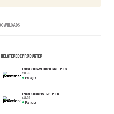
DOWNLOADS
RELATEREDE PRODUKTER
EZCOTTON DAME KORTÆRMET POLO
$31.95
På lager
EZCOTTON KORTÆRMET POLO
$31.95
På lager