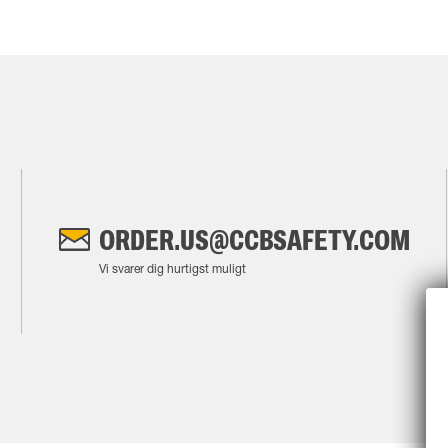
ORDER.US@CCBSAFETY.COM
Vi svarer dig hurtigst muligt