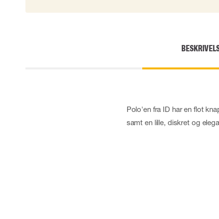
BESKRIVEL
Polo'en fra ID har en flot 
samt en lille, diskret og eleg