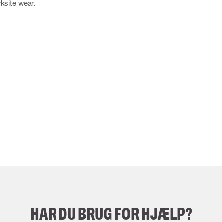
ksite wear.
HAR DU BRUG FOR HJÆLP?