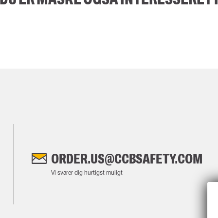
ORDER.US@CCBSAFETY.COM
Vi svarer dig hurtigst muligt