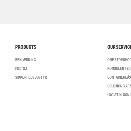
PRODUCTS
OUR SERVIC
BEKLÆDNING
ONE STOP SHO
FODTØJ
KONSULENTYD
SIKKERHEDSUDSTYR
CONTAINERLØ
UDLEJNING AF
LOGISTIKLØSN