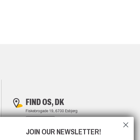
FIND OS, DK
Fiskebrogade 19, 6700 Esbjerg
FIND VEJ
JOIN OUR NEWSLETTER!