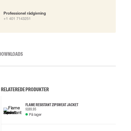
Professionel rådgivning
+1 401 7143251
DOWNLOADS
RELATEREDE PRODUKTER
FLAME RESISTANT ZIP SWEAT JACKET
$189.95
På lager