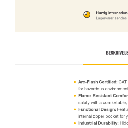
Hurtig internation
Lagervarer sendes 
BESKRIVEL
Arc-Flash Certified:
CAT 2
for hazardous environment
Flame-Resistant Comfor
safety with a comfortable, f
Functional Design:
Featur
internal zipper pocket for
Industrial Durability:
Hidd