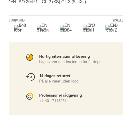
*EN ISO 20471 - CL.2 (XS) CL.3 (S-4XL)
STANDARDER
VIS ALLE
Hurtig international levering
Lagervarer sendes inden for ét døgn
14 dages returret
På alle varer uden logo
Professionel rådgivning
+1 401 7143251