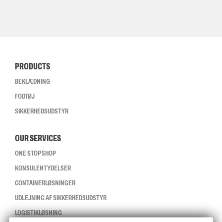
PRODUCTS
BEKLÆDNING
FODTØJ
SIKKERHEDSUDSTYR
OUR SERVICES
ONE STOP SHOP
KONSULENTYDELSER
CONTAINERLØSNINGER
UDLEJNING AF SIKKERHEDSUDSTYR
LOGISTIKLØSNING