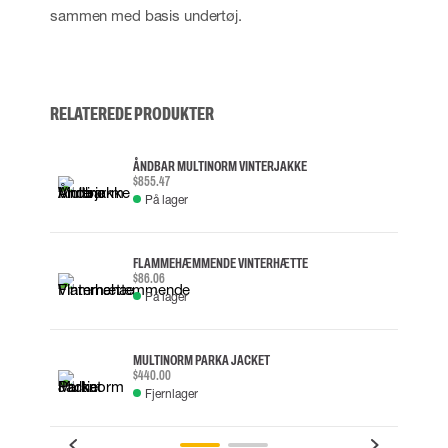
sammen med basis undertøj.
RELATEREDE PRODUKTER
ÅNDBAR MULTINORM VINTERJAKKE
$855.47
På lager
FLAMMEHÆMMENDE VINTERHÆTTE
$86.06
På lager
MULTINORM PARKA JACKET
$440.00
Fjernlager