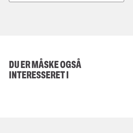
DU ER MÅSKE OGSÅ
INTERESSERET I