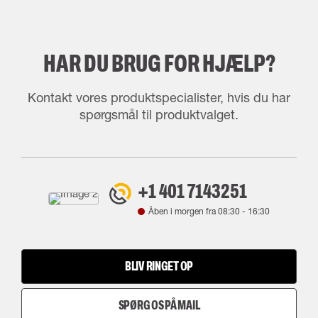
HAR DU BRUG FOR HJÆLP?
Kontakt vores produktspecialister, hvis du har
spørgsmål til produktvalget.
+1 401 7143251
Åben i morgen fra
08:30
-
16:30
BLIV RINGET OP
SPØRG OS PÅ MAIL