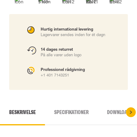
Hurtig international levering
Lagervarer sendes inden for ét døgn
14 dages returret
På alle varer uden logo
Professionel rådgivning
+1 401 7143251
BESKRIVELSE
SPECIFIKATIONER
DOWNLOADS