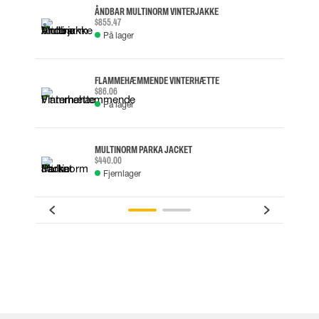
ÅNDBAR MULTINORM VINTERJAKKE
$855.47
På lager
FLAMMEHÆMMENDE VINTERHÆTTE
$86.06
På lager
MULTINORM PARKA JACKET
$440.00
Fjernlager