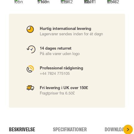
Hurtig international levering
Lagervarer sendes inden for ét døgn
14 dages returret
På alle varer uden logo
Professionel rådgivning
+44 7824 775105
Fri levering i UK over 150£
Fragtpriser fra 6.50£
BESKRIVELSE
SPECIFIKATIONER
DOWNLOADS