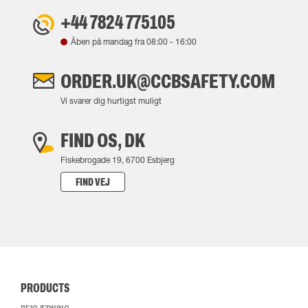
+44 7824 775105
Åben på mandag fra
08:00
-
16:00
ORDER.UK@CCBSAFETY.COM
Vi svarer dig hurtigst muligt
FIND OS, DK
Fiskebrogade 19, 6700 Esbjerg
FIND VEJ
PRODUCTS