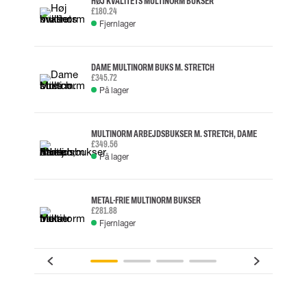
HØJ KVALITETS MULTINORM BUKSER
£180.24
Fjernlager
DAME MULTINORM BUKS M. STRETCH
£345.72
På lager
MULTINORM ARBEJDSBUKSER M. STRETCH, DAME
£349.56
På lager
METAL-FRIE MULTINORM BUKSER
£281.88
Fjernlager