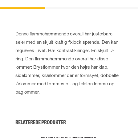
Denne flammehæmmende overall har justerbare
seler med en skjult kraftig fixlock spænde. Den kan
reguleres i livet. Har kontrastikninger. En skjult D-
ring. Den flammehæmmende overall har disse
lommer: Brystlommer hvor den højre har klap,
sidelommer, knælommer der er formsyet, dobbelte
lårlommer med tommestol- og telefon lomme og
baglommer.
RELATEREDE PRODUKTER