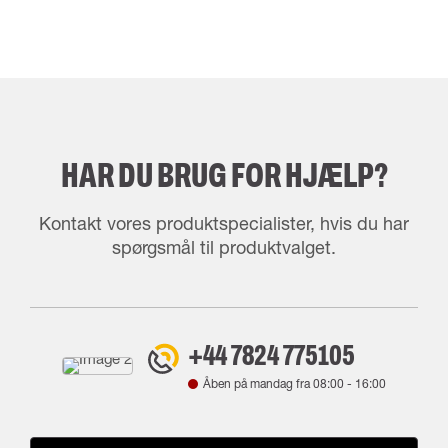
HAR DU BRUG FOR HJÆLP?
Kontakt vores produktspecialister, hvis du har
spørgsmål til produktvalget.
+44 7824 775105
Åben på mandag fra
08:00
-
16:00