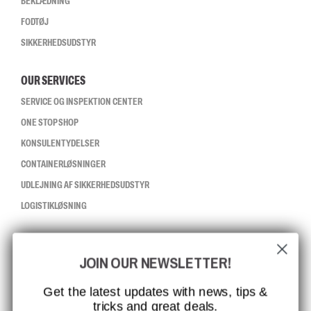
BEKLÆDNING
FODTØJ
SIKKERHEDSUDSTYR
OUR SERVICES
SERVICE OG INSPEKTION CENTER
ONE STOP SHOP
KONSULENTYDELSER
CONTAINERLØSNINGER
UDLEJNING AF SIKKERHEDSUDSTYR
LOGISTIKLØSNING
CCBSAFETY
JOIN OUR NEWSLETTER!
ISO-CERTIFICERING
GLOBAL RÆKKEVIDDE
Get the latest updates with news, tips &
tricks and great deals.
MISSION, VISION OG VÆRDIER