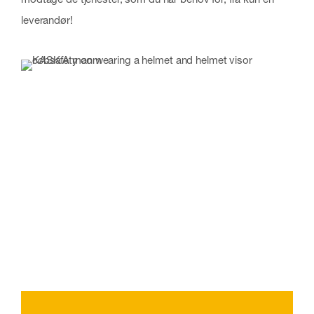
leverandør!