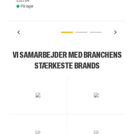
£327.84
På lager
VI SAMARBEJDER MED BRANCHENS
STÆRKESTE BRANDS