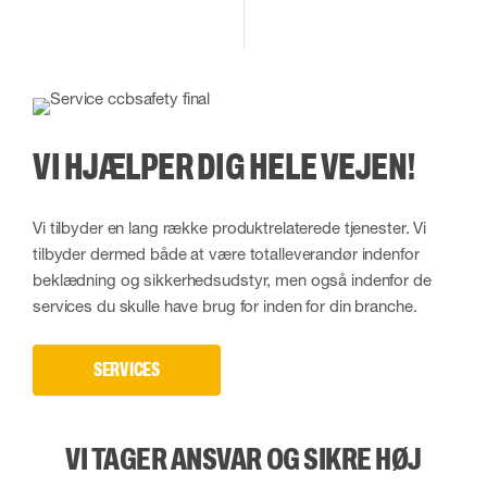
VI HJÆLPER DIG HELE VEJEN!
Vi tilbyder en lang række produktrelaterede tjenester. Vi
tilbyder dermed både at være totalleverandør indenfor
beklædning og sikkerhedsudstyr, men også indenfor de
services du skulle have brug for inden for din branche.
SERVICES
VI TAGER ANSVAR OG SIKRE HØJ