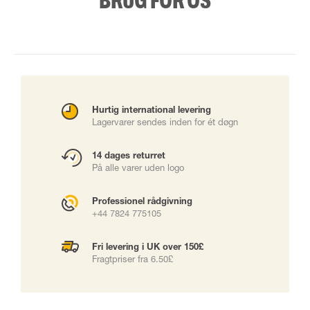
BRUG FOR OS
Hurtig international levering
Lagervarer sendes inden for ét døgn
14 dages returret
På alle varer uden logo
Professionel rådgivning
+44 7824 775105
Fri levering i UK over 150£
Fragtpriser fra 6.50£