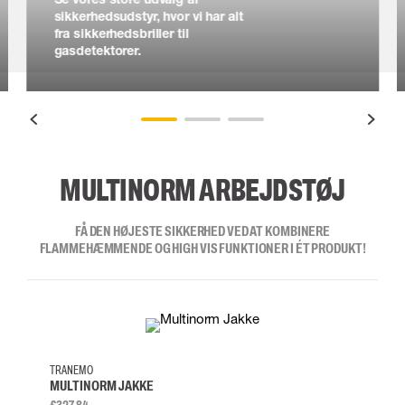
sikkerhedsudstyr, hvor vi har alt
fra sikkerhedsbriller til
gasdetektorer.
MULTINORM ARBEJDSTØJ
FÅ DEN HØJESTE SIKKERHED VED AT KOMBINERE
FLAMMEHÆMMENDE OG HIGH VIS FUNKTIONER I ÉT PRODUKT!
XS
S
M
L
S
TRANEMO
MULTINORM JAKKE