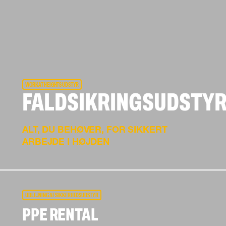
WORK AT HEIGHTS UDSTYR
FALDSIKRINGSUDSTY
ALT, DU BEHØVER, FOR SIKKERT
ARBEJDE I HØJDEN
UDLEJNING AF SIKKERHEDSUDSTYR
PPE RENTAL