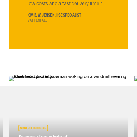
low costs and a fast delivery time."
KIM B. W. JENSEN, HSE SPECIALIST
VATTENFALL
SIKKERHEDSUDSTYR
Se vores store udvalg af