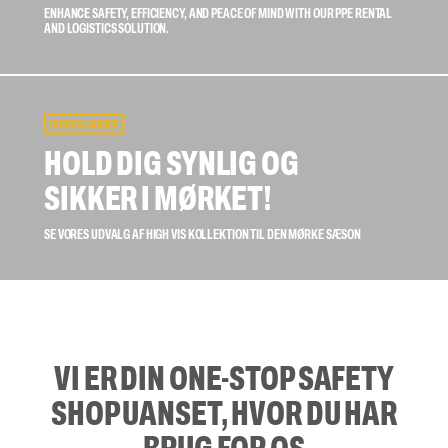
ENHANCE SAFETY, EFFICIENCY, AND PEACE OF MIND WITH OUR PPE RENTAL
AND LOGISTICS SOLUTION.
HIGH VIS JAKKER
HOLD DIG SYNLIG OG
SIKKER I MØRKET!
SE VORES UDVALG AF HIGH VIS KOLLEKTION TIL DEN MØRKE SÆSON
VI ER DIN ONE-STOP SAFETY
SHOP UANSET, HVOR DU HAR