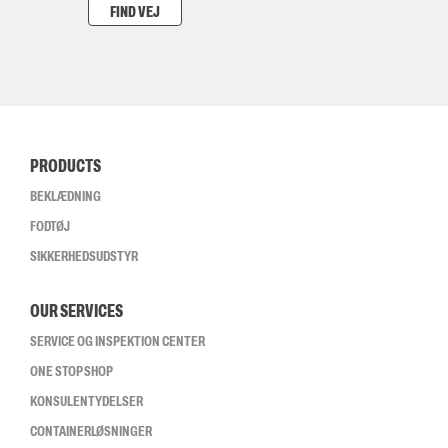
FIND VEJ
PRODUCTS
BEKLÆDNING
FODTØJ
SIKKERHEDSUDSTYR
OUR SERVICES
SERVICE OG INSPEKTION CENTER
ONE STOP SHOP
KONSULENTYDELSER
CONTAINERLØSNINGER