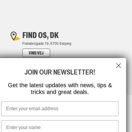
FIND OS, DK
Fiskebrogade 19, 6700 Esbjerg
FIND VEJ
JOIN OUR NEWSLETTER!
Get the latest updates with news, tips &
tricks and great deals.
Email
NYHEDSBREV TILMELDING
First name