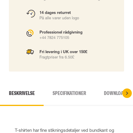
14 dages returret
På alle varer uden logo
Professionel rådgivning
+44 7824 775105
Fri levering i UK over 150£
Fragtpriser fra 6.50£
BESKRIVELSE
SPECIFIKATIONER
DOWNLOADS
T-shirten har fine stikningsdetaljer ved bundkant og