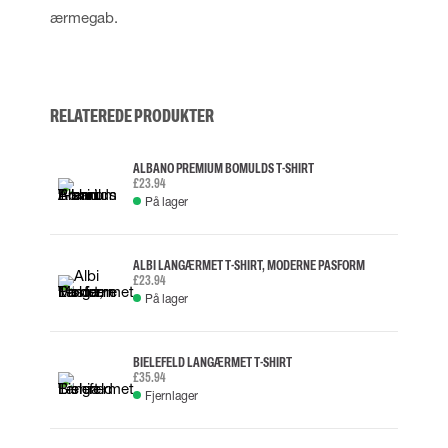
ærmegab.
RELATEREDE PRODUKTER
ALBANO PREMIUM BOMULDS T-SHIRT
£23.94
På lager
ALBI LANGÆRMET T-SHIRT, MODERNE PASFORM
£23.94
På lager
BIELEFELD LANGÆRMET T-SHIRT
£35.94
Fjernlager