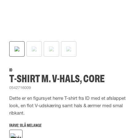
ID
T-SHIRT M. V-HALS, CORE
0542716009
Dette er en figursyet herre T-shirt fra ID med et afslappet
look, en flot V-udskæring samt hals & ærmer med smal
ribkant.
FARVE:
BLÅ MELANGE