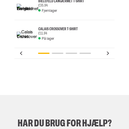
BIELEFELD LANGÆRMET T-SHIRT
£35.94
Fjernlager
CALAIS CROSSOVER T-SHIRT
£11.94
På lager
HAR DU BRUG FOR HJÆLP?