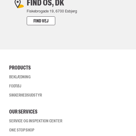
FIND OS, DK
Fiskebrogade 19, 6700 Esbjerg
FIND VEJ
PRODUCTS
BEKLÆDNING
FODTØJ
SIKKERHEDSUDSTYR
OUR SERVICES
SERVICE OG INSPEKTION CENTER
ONE STOP SHOP