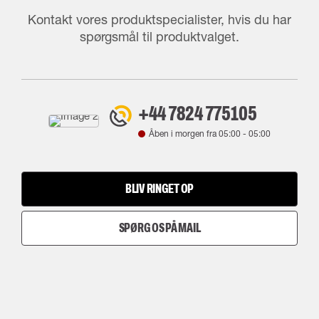
Kontakt vores produktspecialister, hvis du har
spørgsmål til produktvalget.
+44 7824 775105
Åben i morgen fra
05:00
-
05:00
BLIV RINGET OP
SPØRG OS PÅ MAIL