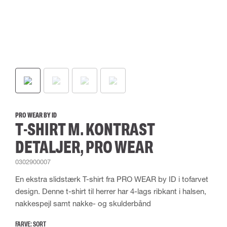
PRO WEAR BY ID
T-SHIRT M. KONTRAST
DETALJER, PRO WEAR
0302900007
En ekstra slidstærk T-shirt fra PRO WEAR by ID i tofarvet
design. Denne t-shirt til herrer har 4-lags ribkant i halsen,
nakkespejl samt nakke- og skulderbånd
FARVE:
SORT