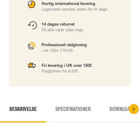
Hurtig international levering
Lagervarer sendes inden for ét døgn
14 dages returret
På alle varer uden logo
Professionel rådgivning
+44 7824 775105
Fri levering i UK over 150£
Fragtpriser fra 6.50£
BESKRIVELSE
SPECIFIKATIONER
DOWNLOADS