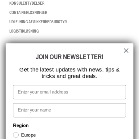
KONSULENTYDELSER
CONTAINERLØSNINGER
UDLEJNING AF SIKKERHEDSUDSTYR
LOGISTIKLØSNING
CCBSAFETY
JOIN OUR NEWSLETTER!
ISO-CERTIFICERING
GLOBAL RÆKKEVIDDE
Get the latest updates with news, tips &
tricks and great deals.
MISSION, VISION OG VÆRDIER
KONTAKT
Email
MEDIA
First name
NYHEDSBREV TILMELDING
Region
Europe
Hold dig opdateret med gode tilbud og produktnyheder. Din e-mail