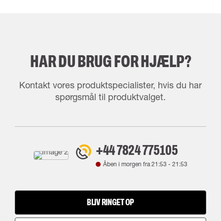
HAR DU BRUG FOR HJÆLP?
Kontakt vores produktspecialister, hvis du har
spørgsmål til produktvalget.
+44 7824 775105
Åben i morgen fra
21:53
-
21:53
BLIV RINGET OP