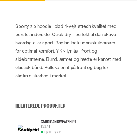
Sporty zip hoodie i blød 4-vejs strech kvalitet med
børstet inderside. Quick dry - perfekt til den aktive
hverdag eller sport. Raglan look uden skuldersøm
for optimal komfort. YKK lynlås i front og
sidelommerne. Bund, ærmer og hætte er kantet med
elastisk bånd. Refleks print på front og bag for
ekstra sikkerhed i mørket.
RELATEREDE PRODUKTER
CARDIGAN SWEATSHIRT
£51.41
Fjernlager