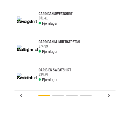
CARDIGAN SWEATSHIRT
£51.41
Fjernlager
CARDIGAN M. MULTISTRETCH
£74.99
Fjernlager
CARIBIEN SWEATSHIRT
£34.74
Fjernlager