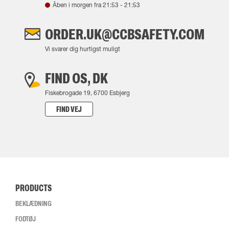
Åben i morgen fra
21:53
-
21:53
ORDER.UK@CCBSAFETY.COM
Vi svarer dig hurtigst muligt
FIND OS, DK
Fiskebrogade 19, 6700 Esbjerg
FIND VEJ
PRODUCTS
BEKLÆDNING
FODTØJ