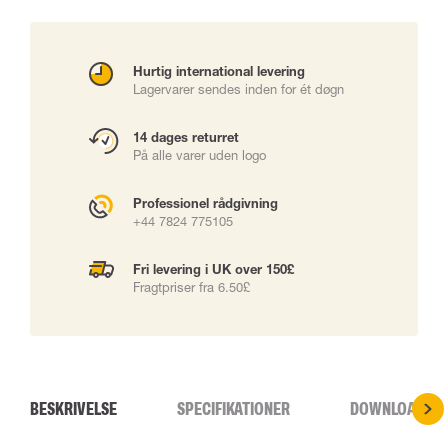
Hurtig international levering
Lagervarer sendes inden for ét døgn
14 dages returret
På alle varer uden logo
Professionel rådgivning
+44 7824 775105
Fri levering i UK over 150£
Fragtpriser fra 6.50£
BESKRIVELSE
SPECIFIKATIONER
DOWNLOADS