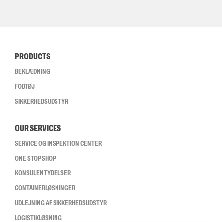
PRODUCTS
BEKLÆDNING
FODTØJ
SIKKERHEDSUDSTYR
OUR SERVICES
SERVICE OG INSPEKTION CENTER
ONE STOP SHOP
KONSULENTYDELSER
CONTAINERLØSNINGER
UDLEJNING AF SIKKERHEDSUDSTYR
LOGISTIKLØSNING