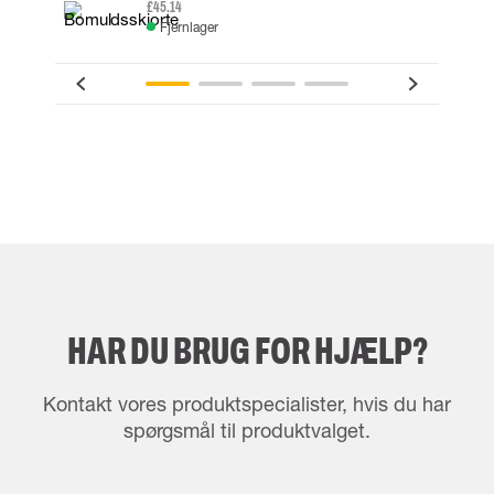
£45.14
Fjernlager
HAR DU BRUG FOR HJÆLP?
Kontakt vores produktspecialister, hvis du har
spørgsmål til produktvalget.