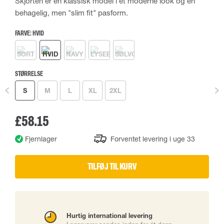
Skjorten er en klassisk model i et moderne look og en
behagelig, men "slim fit" pasform.
FARVE:
HVID
STØRRELSE
S
M
L
XL
2XL
£58.15
Fjernlager
Forventet levering i uge 33
TILFØJ TIL KURV
Hurtig international levering