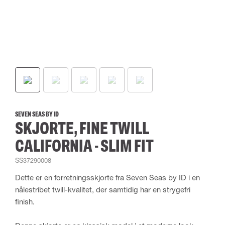
SEVEN SEAS BY ID
SKJORTE, FINE TWILL
CALIFORNIA - SLIM FIT
SS37290008
Dette er en forretningsskjorte fra Seven Seas by ID i en
nålestribet twill-kvalitet, der samtidig har en strygefri
finish.