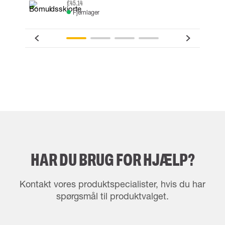
£45.14
Fjernlager
HAR DU BRUG FOR HJÆLP?
Kontakt vores produktspecialister, hvis du har
spørgsmål til produktvalget.