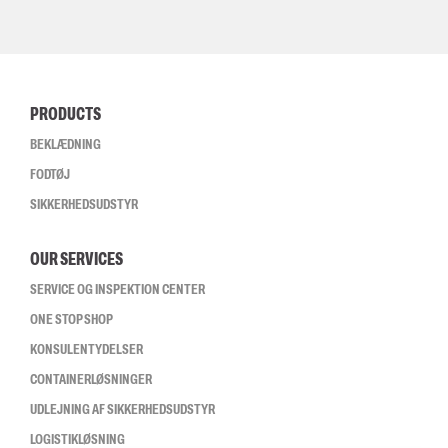
PRODUCTS
BEKLÆDNING
FODTØJ
SIKKERHEDSUDSTYR
OUR SERVICES
SERVICE OG INSPEKTION CENTER
ONE STOP SHOP
KONSULENTYDELSER
CONTAINERLØSNINGER
UDLEJNING AF SIKKERHEDSUDSTYR
LOGISTIKLØSNING