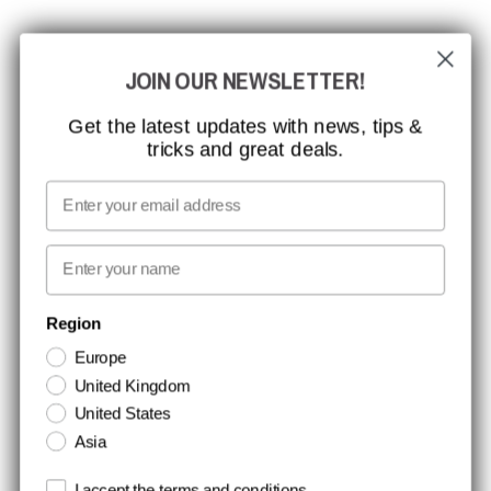
CCBSAFETY
JOIN OUR NEWSLETTER!
ISO-CERTIFICERING
GLOBAL RÆKKEVIDDE
Get the latest updates with news, tips &
tricks and great deals.
MISSION, VISION OG VÆRDIER
KONTAKT
Email
MEDIA
First name
NYHEDSBREV TILMELDING
Region
Europe
Hold dig opdateret med gode tilbud og produktnyheder. Din e-mail
United Kingdom
opbevares sikkert og du kan til enhver tid
United States
Asia
Terms and conditions
I accept the terms and conditions