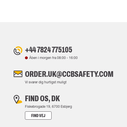
+44 7824 775105
Åben i morgen fra
08:00
-
16:00
ORDER.UK@CCBSAFETY.COM
Vi svarer dig hurtigst muligt
FIND OS, DK
Fiskebrogade 19, 6700 Esbjerg
FIND VEJ