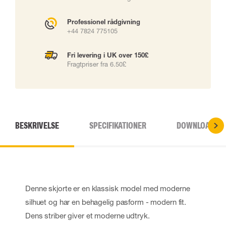
Professionel rådgivning
+44 7824 775105
Fri levering i UK over 150£
Fragtpriser fra 6.50£
BESKRIVELSE
SPECIFIKATIONER
DOWNLOADS
Denne skjorte er en klassisk model med moderne
silhuet og har en behagelig pasform - modern fit.
Dens striber giver et moderne udtryk.