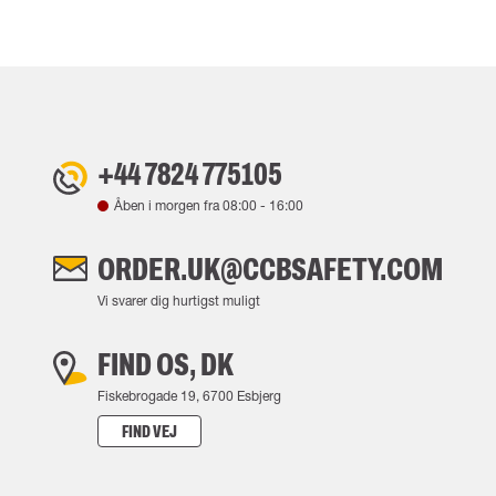
+44 7824 775105
Åben i morgen fra
08:00
-
16:00
ORDER.UK@CCBSAFETY.COM
Vi svarer dig hurtigst muligt
FIND OS, DK
Fiskebrogade 19, 6700 Esbjerg
FIND VEJ