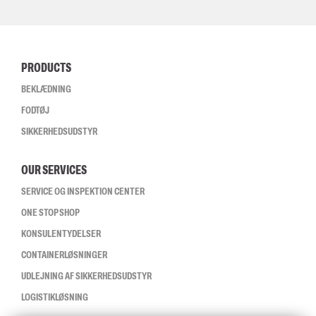
PRODUCTS
BEKLÆDNING
FODTØJ
SIKKERHEDSUDSTYR
OUR SERVICES
SERVICE OG INSPEKTION CENTER
ONE STOP SHOP
KONSULENTYDELSER
CONTAINERLØSNINGER
UDLEJNING AF SIKKERHEDSUDSTYR
LOGISTIKLØSNING