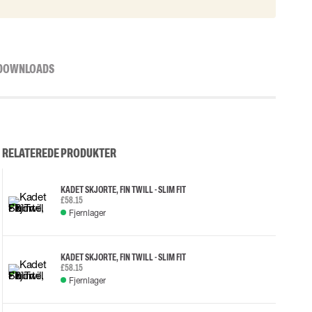
DOWNLOADS
RELATEREDE PRODUKTER
KADET SKJORTE, FIN TWILL - SLIM FIT
£58.15
Fjernlager
KADET SKJORTE, FIN TWILL - SLIM FIT
£58.15
Fjernlager