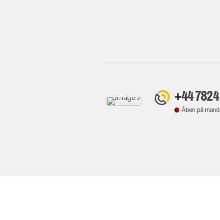
+44 7824
Åben på mand