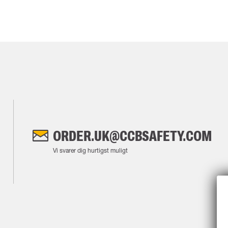
ORDER.UK@CCBSAFETY.COM
Vi svarer dig hurtigst muligt