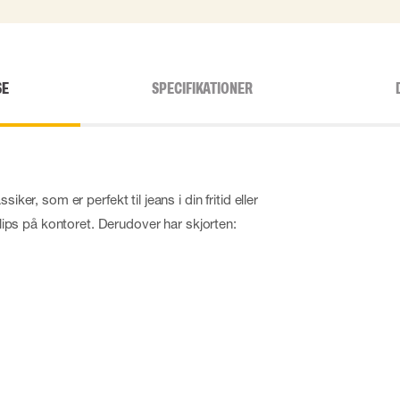
SE
SPECIFIKATIONER
iker, som er perfekt til jeans i din fritid eller
s på kontoret. Derudover har skjorten: