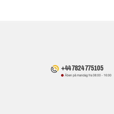
+44 7824 775105
Åben på mandag fra
08:00
-
16:00