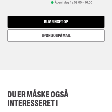
Åben i dag fra
08:00
-
16:00
BLIV RINGET OP
SPØRG OS PÅ MAIL
DU ER MÅSKE OGSÅ
INTERESSERET I