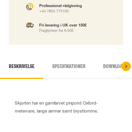
Professionel rådgivning
+44 7824 775105
Fri levering i UK over 150£
Fragtpriser fra 6.50£
BESKRIVELSE
SPECIFIKATIONER
DOWNLOADS
Skjorten har en garnfarvet pinpoint Oxford-
metervare, lange ærmer samt brystlomme.