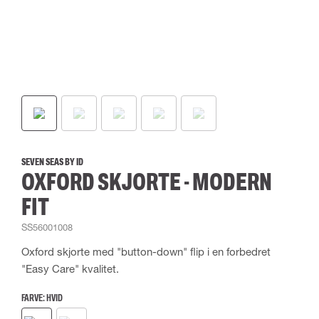
SEVEN SEAS BY ID
OXFORD SKJORTE - MODERN
FIT
SS56001008
Oxford skjorte med "button-down" flip i en forbedret
"Easy Care" kvalitet.
FARVE:
HVID