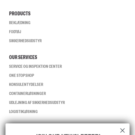
PRODUCTS
BEKLÆDNING
FODTØJ
SIKKERHEDSUDSTYR
OUR SERVICES
SERVICE OG INSPEKTION CENTER
ONE STOP SHOP
KONSULENTYDELSER
CONTAINERLØSNINGER
UDLEJNING AF SIKKERHEDSUDSTYR
LOGISTIKLØSNING
CCBSAFETY