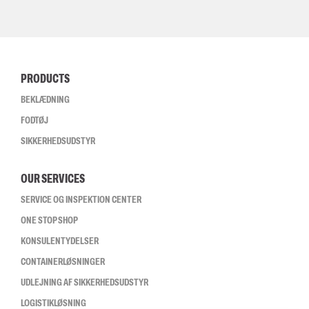
PRODUCTS
BEKLÆDNING
FODTØJ
SIKKERHEDSUDSTYR
OUR SERVICES
SERVICE OG INSPEKTION CENTER
ONE STOP SHOP
KONSULENTYDELSER
CONTAINERLØSNINGER
UDLEJNING AF SIKKERHEDSUDSTYR
LOGISTIKLØSNING