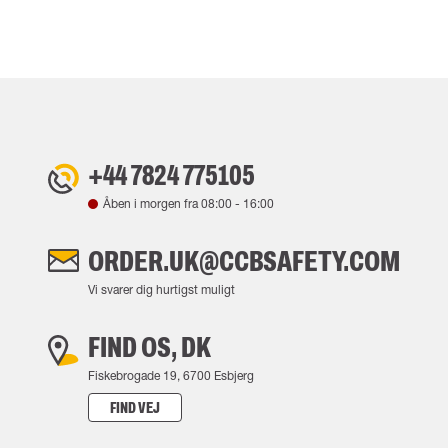
+44 7824 775105
Åben i morgen fra
08:00
-
16:00
ORDER.UK@CCBSAFETY.COM
Vi svarer dig hurtigst muligt
FIND OS, DK
Fiskebrogade 19, 6700 Esbjerg
FIND VEJ