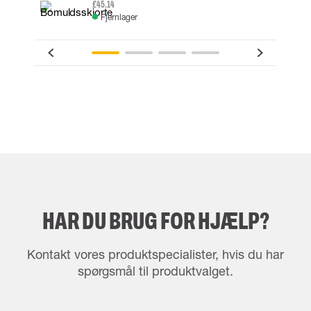
£45.14
Fjernlager
HAR DU BRUG FOR HJÆLP?
Kontakt vores produktspecialister, hvis du har
spørgsmål til produktvalget.