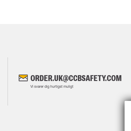
ORDER.UK@CCBSAFETY.COM
Vi svarer dig hurtigst muligt