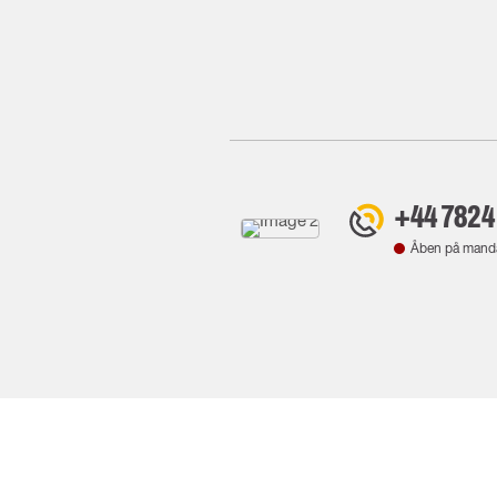
+44 7824
Åben på mand