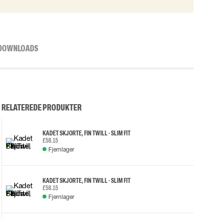
DOWNLOADS
RELATEREDE PRODUKTER
KADET SKJORTE, FIN TWILL - SLIM FIT
£58.15
Fjernlager
KADET SKJORTE, FIN TWILL - SLIM FIT
£58.15
Fjernlager