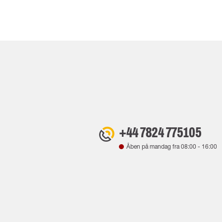
+44 7824 775105
Åben på mandag fra
08:00
-
16:00