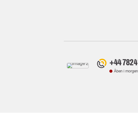
+44 7824
Åben i morgen