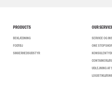
PRODUCTS
OUR SERVIC
BEKLÆDNING
SERVICE OG I
FODTØJ
ONE STOP SHO
SIKKERHEDSUDSTYR
KONSULENTYD
CONTAINERLØ
UDLEJNING AF
LOGISTIKLØSN