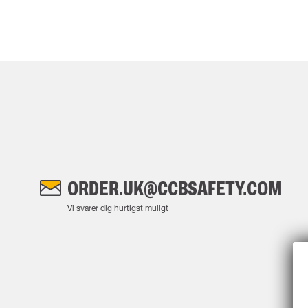
ORDER.UK@CCBSAFETY.COM
Vi svarer dig hurtigst muligt