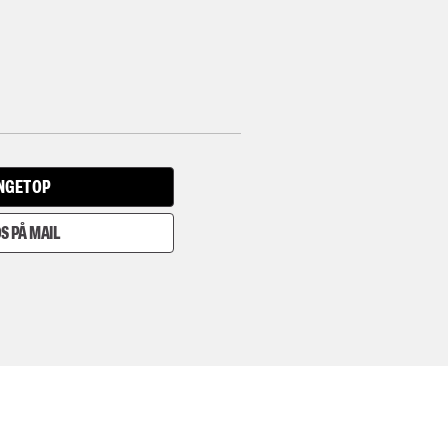
INGET OP
S PÅ MAIL