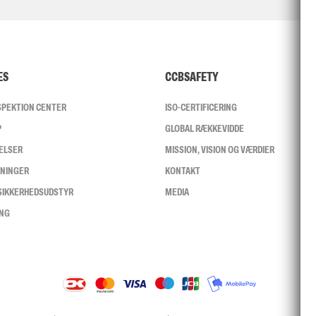
ES
CCBSAFETY
NSPEKTION CENTER
ISO-CERTIFICERING
P
GLOBAL RÆKKEVIDDE
ELSER
MISSION, VISION OG VÆRDIER
SNINGER
KONTAKT
 SIKKERHEDSUDSTYR
MEDIA
ING