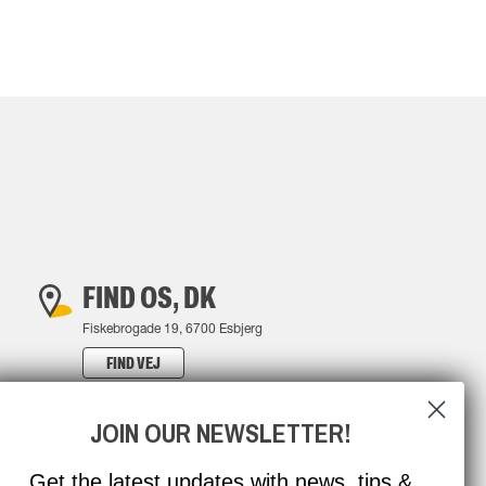
FIND OS, DK
Fiskebrogade 19, 6700 Esbjerg
FIND VEJ
JOIN OUR NEWSLETTER!
Get the latest updates with news, tips &