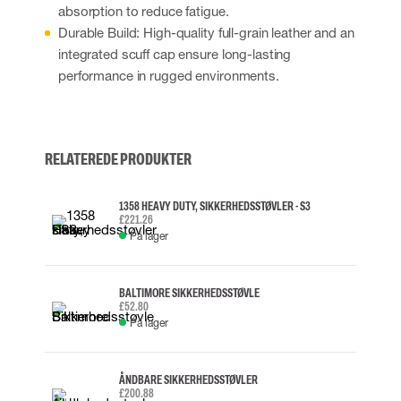
absorption to reduce fatigue.
Durable Build: High-quality full-grain leather and an
integrated scuff cap ensure long-lasting
performance in rugged environments.
RELATEREDE PRODUKTER
1358 HEAVY DUTY, SIKKERHEDSSTØVLER - S3
£221.26
På lager
BALTIMORE SIKKERHEDSSTØVLE
£52.80
På lager
ÅNDBARE SIKKERHEDSSTØVLER
£200.88