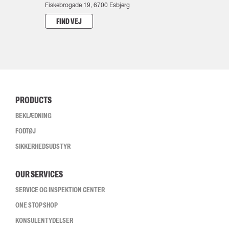
Fiskebrogade 19, 6700 Esbjerg
FIND VEJ
PRODUCTS
BEKLÆDNING
FODTØJ
SIKKERHEDSUDSTYR
OUR SERVICES
SERVICE OG INSPEKTION CENTER
ONE STOP SHOP
KONSULENTYDELSER