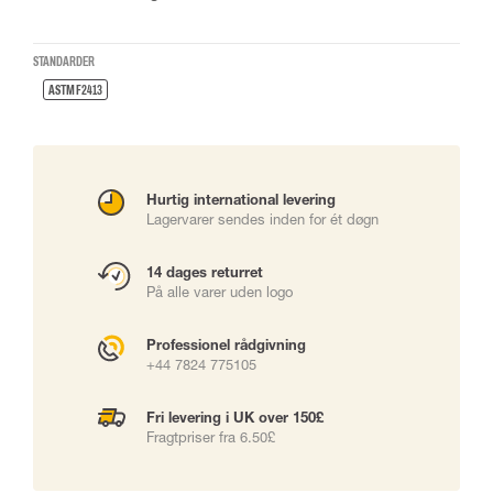
STANDARDER
ASTM F2413
Hurtig international levering
Lagervarer sendes inden for ét døgn
14 dages returret
På alle varer uden logo
Professionel rådgivning
+44 7824 775105
Fri levering i UK over 150£
Fragtpriser fra 6.50£