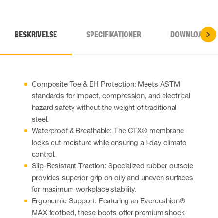
BESKRIVELSE
SPECIFIKATIONER
DOWNLOADS
Composite Toe & EH Protection: Meets ASTM
standards for impact, compression, and electrical
hazard safety without the weight of traditional
steel.
Waterproof & Breathable: The CTX® membrane
locks out moisture while ensuring all-day climate
control.
Slip-Resistant Traction: Specialized rubber outsole
provides superior grip on oily and uneven surfaces
for maximum workplace stability.
Ergonomic Support: Featuring an Evercushion®
MAX footbed, these boots offer premium shock