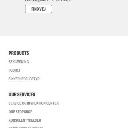
FIND VEJ
PRODUCTS
BEKLÆDNING
FODTØJ
SIKKERHEDSUDSTYR
OUR SERVICES
SERVICE OG INSPEKTION CENTER
ONE STOP SHOP
KONSULENTYDELSER