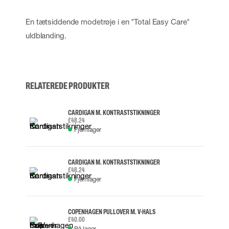
En tætsiddende modetrøje i en "Total Easy Care"
uldblanding.
RELATEREDE PRODUKTER
CARDIGAN M. KONTRASTSTIKNINGER
£48.24
Fjernlager
CARDIGAN M. KONTRASTSTIKNINGER
£48.24
Fjernlager
COPENHAGEN PULLOVER M. V-HALS
£40.00
På lager