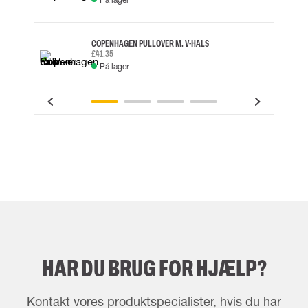
COPENHAGEN PULLOVER M. V-HALS
£41.35
På lager
HAR DU BRUG FOR HJÆLP?
Kontakt vores produktspecialister, hvis du har