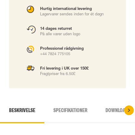
Hurtig international levering
Lagervarer sendes inden for ét døgn
14 dages returret
På alle varer uden logo
Professionel rådgivning
+44 7824 775105
Fri levering i UK over 150£
Fragtpriser fra 6.50£
BESKRIVELSE
SPECIFIKATIONER
DOWNLOADS