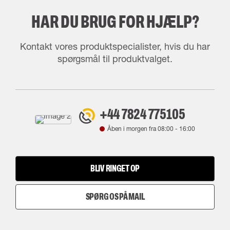
HAR DU BRUG FOR HJÆLP?
Kontakt vores produktspecialister, hvis du har
spørgsmål til produktvalget.
+44 7824 775105
Åben i morgen fra
08:00
-
16:00
BLIV RINGET OP
SPØRG OS PÅ MAIL