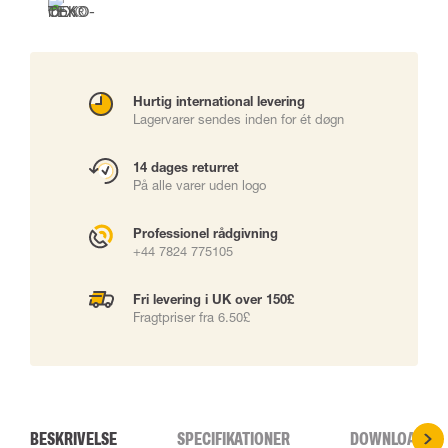
Hurtig international levering
Lagervarer sendes inden for ét døgn
14 dages returret
På alle varer uden logo
Professionel rådgivning
+44 7824 775105
Fri levering i UK over 150£
Fragtpriser fra 6.50£
BESKRIVELSE
SPECIFIKATIONER
DOWNLOADS