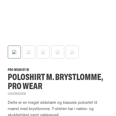
PRO WEAR BY ID
POLOSHIRT M. BRYSTLOMME,
PRO WEAR
0320900008
Dette er en meget slidstærk og klassisk poloshirt til
mænd med brystlomme. T-shirten har i nakke- og
skulderbånd samt nakkespejl.