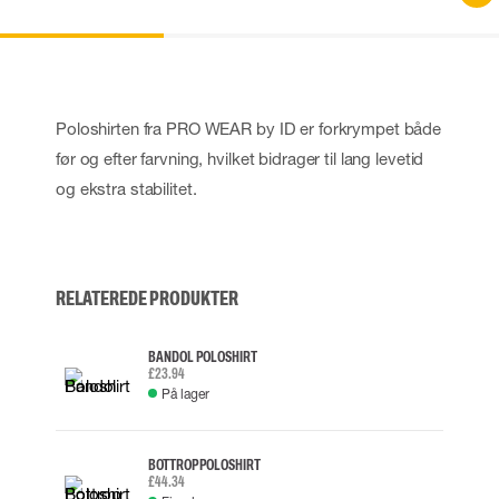
Poloshirten fra PRO WEAR by ID er forkrympet både
før og efter farvning, hvilket bidrager til lang levetid
og ekstra stabilitet.
RELATEREDE PRODUKTER
BANDOL POLOSHIRT
£23.94
På lager
BOTTROP POLOSHIRT
£44.34