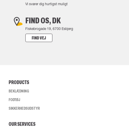
Vi svarer dig hurtigst muligt
FIND OS, DK
Fiskebrogade 19, 6700 Esbjerg
FIND VEJ
PRODUCTS
BEKLÆDNING
FODTØJ
SIKKERHEDSUDSTYR
OUR SERVICES