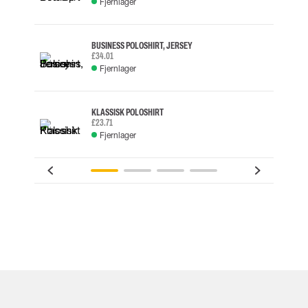
Fjernlager
BUSINESS POLOSHIRT, JERSEY
£34.01
Fjernlager
KLASSISK POLOSHIRT
£23.71
Fjernlager