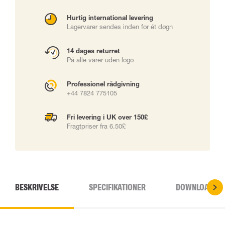
Hurtig international levering
Lagervarer sendes inden for ét døgn
14 dages returret
På alle varer uden logo
Professionel rådgivning
+44 7824 775105
Fri levering i UK over 150£
Fragtpriser fra 6.50£
BESKRIVELSE
SPECIFIKATIONER
DOWNLOADS