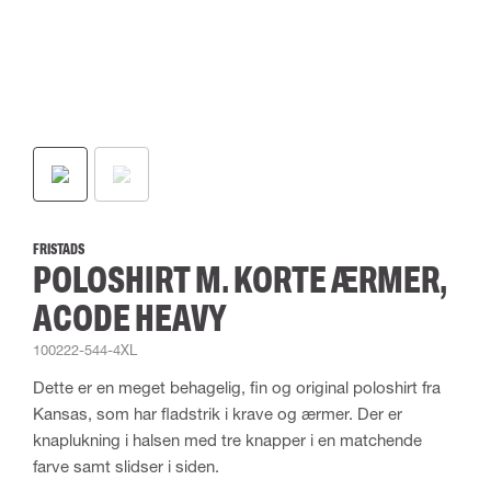
FRISTADS
POLOSHIRT M. KORTE ÆRMER,
ACODE HEAVY
100222-544-4XL
Dette er en meget behagelig, fin og original poloshirt fra
Kansas, som har fladstrik i krave og ærmer. Der er
knaplukning i halsen med tre knapper i en matchende
farve samt slidser i siden.