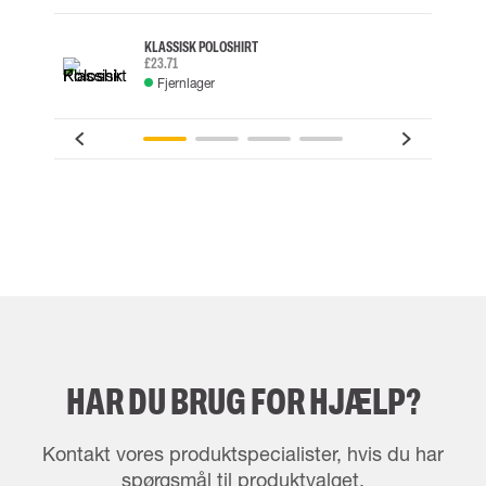
KLASSISK POLOSHIRT
£23.71
Fjernlager
HAR DU BRUG FOR HJÆLP?
Kontakt vores produktspecialister, hvis du har
spørgsmål til produktvalget.