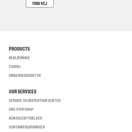
FIND VEJ
PRODUCTS
BEKLÆDNING
FODTØJ
SIKKERHEDSUDSTYR
OUR SERVICES
SERVICE OG INSPEKTION CENTER
ONE STOP SHOP
KONSULENTYDELSER
CONTAINERLØSNINGER