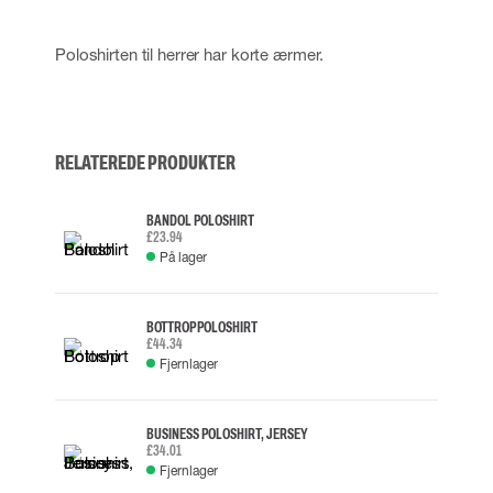
Poloshirten til herrer har korte ærmer.
RELATEREDE PRODUKTER
BANDOL POLOSHIRT
£23.94
På lager
BOTTROP POLOSHIRT
£44.34
Fjernlager
BUSINESS POLOSHIRT, JERSEY
£34.01
Fjernlager