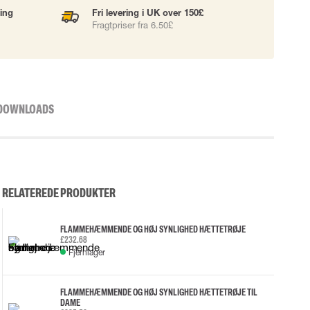
ning
Fri levering i UK over 150£
Fragtpriser fra 6.50£
DOWNLOADS
RELATEREDE PRODUKTER
FLAMMEHÆMMENDE OG HØJ SYNLIGHED HÆTTETRØJE
£232.68
Fjernlager
FLAMMEHÆMMENDE OG HØJ SYNLIGHED HÆTTETRØJE TIL
DAME