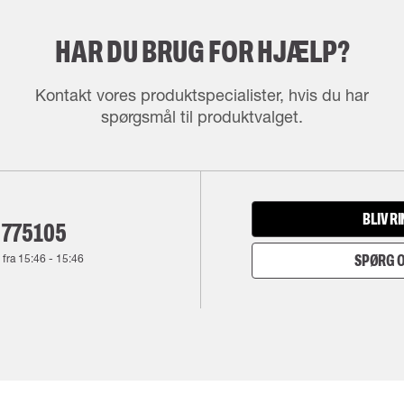
HAR DU BRUG FOR HJÆLP?
Kontakt vores produktspecialister, hvis du har
spørgsmål til produktvalget.
BLIV R
 775105
 fra
15:46
-
15:46
SPØRG O