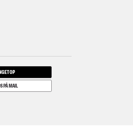
INGET OP
S PÅ MAIL