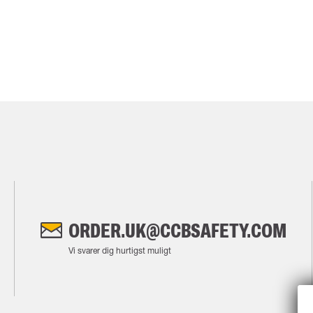
ORDER.UK@CCBSAFETY.COM
Vi svarer dig hurtigst muligt