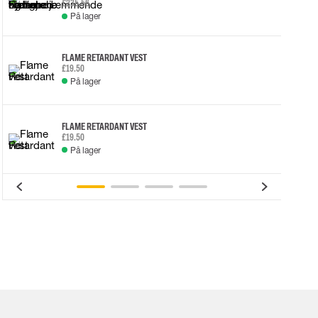
£235.56
På lager
FLAME RETARDANT VEST
£19.50
På lager
FLAME RETARDANT VEST
£19.50
På lager