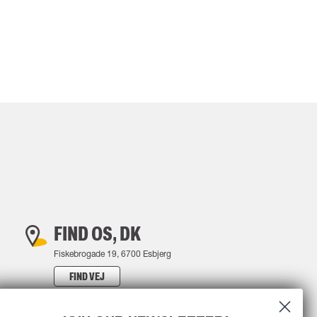
FIND OS, DK
Fiskebrogade 19, 6700 Esbjerg
FIND VEJ