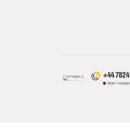
+44 7824
Åben i morgen