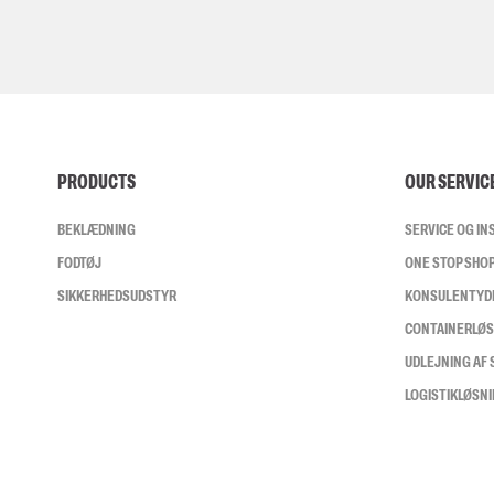
PRODUCTS
OUR SERVIC
BEKLÆDNING
SERVICE OG I
FODTØJ
ONE STOP SHO
SIKKERHEDSUDSTYR
KONSULENTYD
CONTAINERLØ
UDLEJNING AF
LOGISTIKLØSN