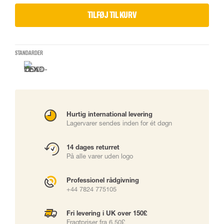
TILFØJ TIL KURV
STANDARDER
Hurtig international levering
Lagervarer sendes inden for ét døgn
14 dages returret
På alle varer uden logo
Professionel rådgivning
+44 7824 775105
Fri levering i UK over 150£
Fragtpriser fra 6.50£