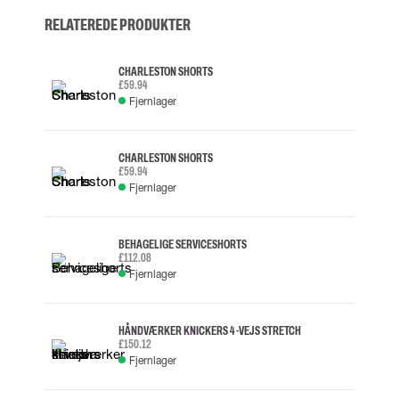
RELATEREDE PRODUKTER
CHARLESTON SHORTS
£59.94
Fjernlager
CHARLESTON SHORTS
£59.94
Fjernlager
BEHAGELIGE SERVICESHORTS
£112.08
Fjernlager
HÅNDVÆRKER KNICKERS 4-VEJS STRETCH
£150.12
Fjernlager