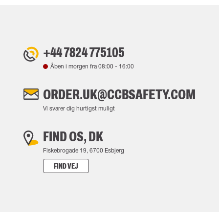
+44 7824 775105
Åben i morgen fra
08:00
-
16:00
ORDER.UK@CCBSAFETY.COM
Vi svarer dig hurtigst muligt
FIND OS, DK
Fiskebrogade 19, 6700 Esbjerg
FIND VEJ