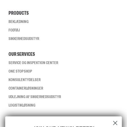
PRODUCTS
BEKLÆDNING
FODTØJ
SIKKERHEDSUDSTYR
OUR SERVICES
SERVICE OG INSPEKTION CENTER
ONE STOP SHOP
KONSULENTYDELSER
CONTAINERLØSNINGER
UDLEJNING AF SIKKERHEDSUDSTYR
LOGISTIKLØSNING
CCBSAFETY