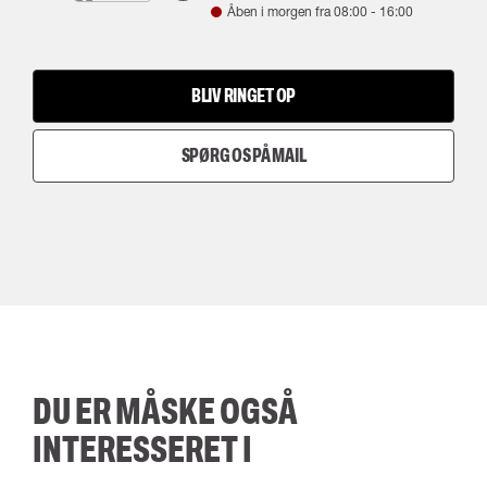
Åben i morgen fra
08:00
-
16:00
BLIV RINGET OP
SPØRG OS PÅ MAIL
DU ER MÅSKE OGSÅ
INTERESSERET I