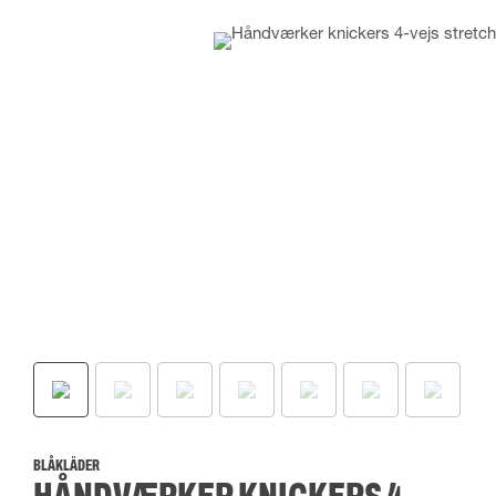
BLÅKLÄDER