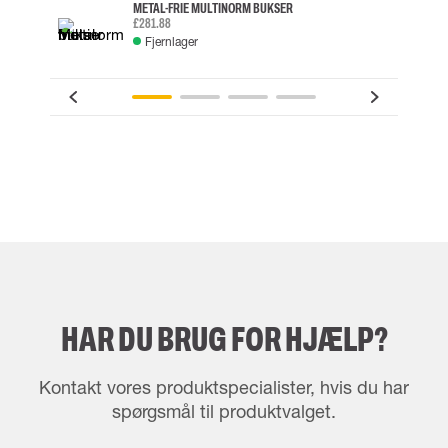
METAL-FRIE MULTINORM BUKSER
£281.88
Fjernlager
HAR DU BRUG FOR HJÆLP?
Kontakt vores produktspecialister, hvis du har
spørgsmål til produktvalget.