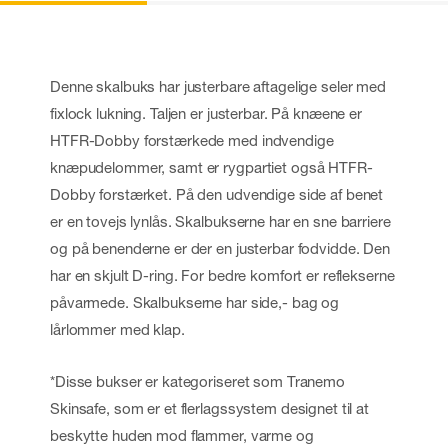
Denne skalbuks har justerbare aftagelige seler med
fixlock lukning. Taljen er justerbar. På knæene er
HTFR-Dobby forstærkede med indvendige
knæpudelommer, samt er rygpartiet også HTFR-
Dobby forstærket. På den udvendige side af benet
er en tovejs lynlås. Skalbukserne har en sne barriere
og på benenderne er der en justerbar fodvidde. Den
har en skjult D-ring. For bedre komfort er reflekserne
påvarmede. Skalbukserne har side,- bag og
lårlommer med klap.
*Disse bukser er kategoriseret som Tranemo
Skinsafe, som er et flerlagssystem designet til at
beskytte huden mod flammer, varme og