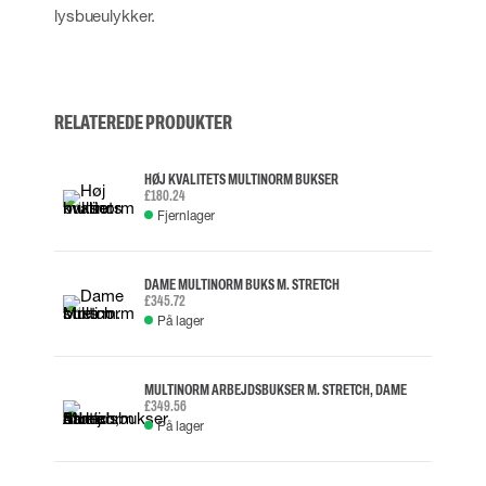
lysbueulykker.
RELATEREDE PRODUKTER
HØJ KVALITETS MULTINORM BUKSER
£180.24
Fjernlager
DAME MULTINORM BUKS M. STRETCH
£345.72
På lager
MULTINORM ARBEJDSBUKSER M. STRETCH, DAME
£349.56
På lager