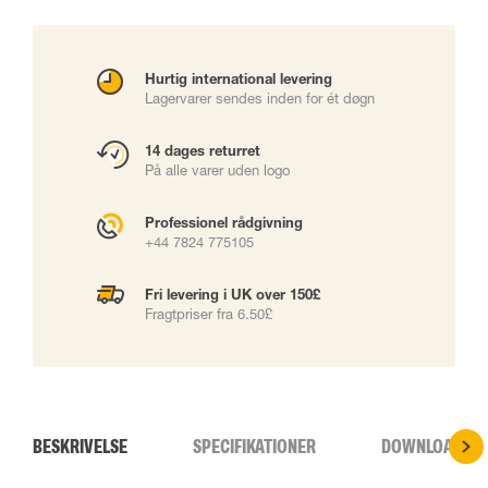
Hurtig international levering
Lagervarer sendes inden for ét døgn
14 dages returret
På alle varer uden logo
Professionel rådgivning
+44 7824 775105
Fri levering i UK over 150£
Fragtpriser fra 6.50£
BESKRIVELSE
SPECIFIKATIONER
DOWNLOADS