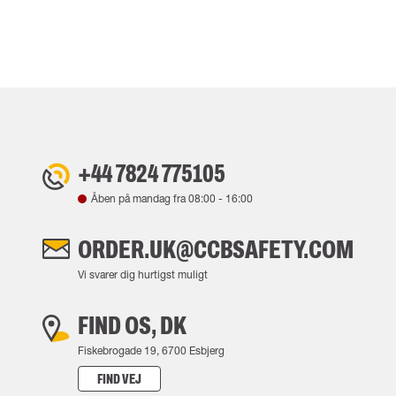
+44 7824 775105
Åben på mandag fra
08:00
-
16:00
ORDER.UK@CCBSAFETY.COM
Vi svarer dig hurtigst muligt
FIND OS, DK
Fiskebrogade 19, 6700 Esbjerg
FIND VEJ