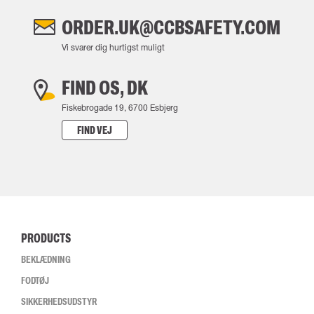
ORDER.UK@CCBSAFETY.COM
Vi svarer dig hurtigst muligt
FIND OS, DK
Fiskebrogade 19, 6700 Esbjerg
FIND VEJ
PRODUCTS
BEKLÆDNING
FODTØJ
SIKKERHEDSUDSTYR