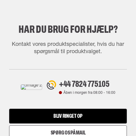
HAR DU BRUG FOR HJÆLP?
Kontakt vores produktspecialister, hvis du har
spørgsmål til produktvalget.
+44 7824 775105
Åben i morgen fra
08:00
-
16:00
BLIV RINGET OP
SPØRG OS PÅ MAIL