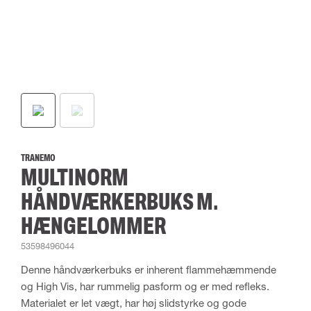
TRANEMO
MULTINORM
HÅNDVÆRKERBUKS M.
HÆNGELOMMER
53598496044
Denne håndværkerbuks er inherent flammehæmmende
og High Vis, har rummelig pasform og er med refleks.
Materialet er let vægt, har høj slidstyrke og gode