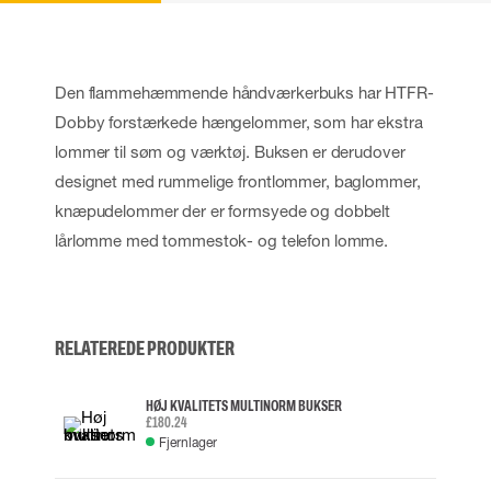
Den flammehæmmende håndværkerbuks har HTFR-
Dobby forstærkede hængelommer, som har ekstra
lommer til søm og værktøj. Buksen er derudover
designet med rummelige frontlommer, baglommer,
knæpudelommer der er formsyede og dobbelt
lårlomme med tommestok- og telefon lomme.
RELATEREDE PRODUKTER
HØJ KVALITETS MULTINORM BUKSER
£180.24
Fjernlager