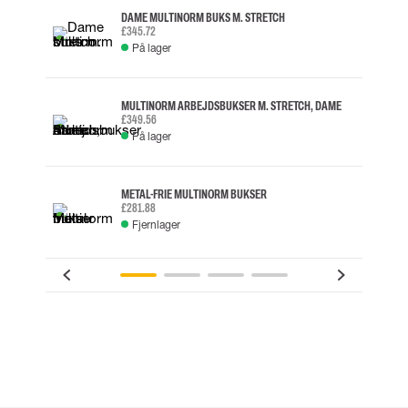
DAME MULTINORM BUKS M. STRETCH
£345.72
På lager
MULTINORM ARBEJDSBUKSER M. STRETCH, DAME
£349.56
På lager
METAL-FRIE MULTINORM BUKSER
£281.88
Fjernlager