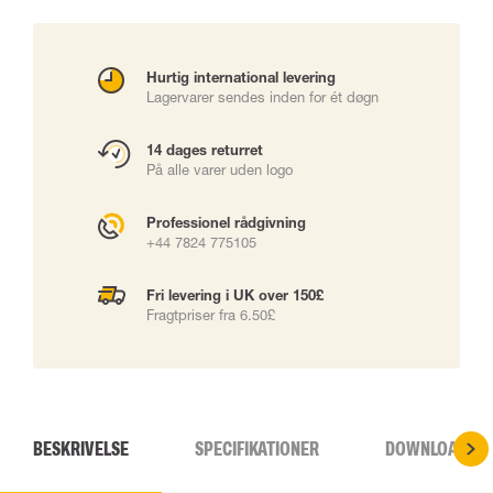
Hurtig international levering
Lagervarer sendes inden for ét døgn
14 dages returret
På alle varer uden logo
Professionel rådgivning
+44 7824 775105
Fri levering i UK over 150£
Fragtpriser fra 6.50£
BESKRIVELSE
SPECIFIKATIONER
DOWNLOADS