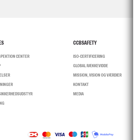
ES
CCBSAFETY
NSPEKTION CENTER
ISO-CERTIFICERING
P
GLOBAL RÆKKEVIDDE
ELSER
MISSION, VISION OG VÆRDIER
SNINGER
KONTAKT
 SIKKERHEDSUDSTYR
MEDIA
ING