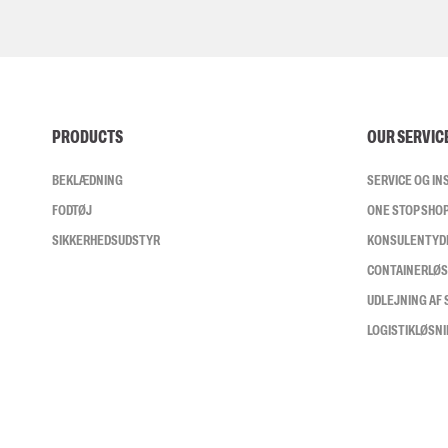
PRODUCTS
OUR SERVIC
BEKLÆDNING
SERVICE OG I
FODTØJ
ONE STOP SHO
SIKKERHEDSUDSTYR
KONSULENTYD
CONTAINERLØ
UDLEJNING AF
LOGISTIKLØSN