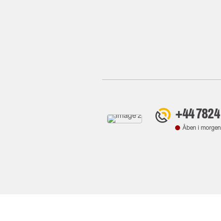
+44 7824
Åben i morgen