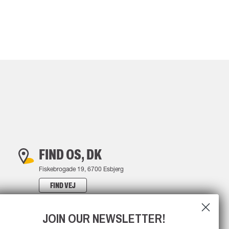
FIND OS, DK
Fiskebrogade 19, 6700 Esbjerg
FIND VEJ
JOIN OUR NEWSLETTER!