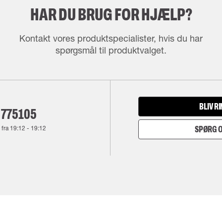
HAR DU BRUG FOR HJÆLP?
Kontakt vores produktspecialister, hvis du har
spørgsmål til produktvalget.
BLIV R
 775105
 fra
19:12
-
19:12
SPØRG O