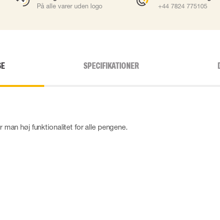
På alle varer uden logo
+44 7824 775105
SE
SPECIFIKATIONER
år man høj funktionalitet for alle pengene.