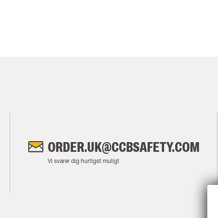
ORDER.UK@CCBSAFETY.COM
Vi svarer dig hurtigst muligt