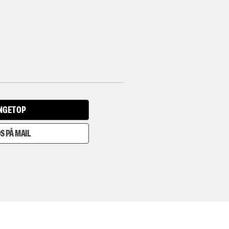
INGET OP
S PÅ MAIL