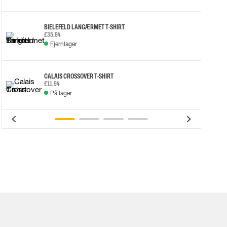
BIELEFELD LANGÆRMET T-SHIRT
£35.94
Fjernlager
CALAIS CROSSOVER T-SHIRT
£11.94
På lager