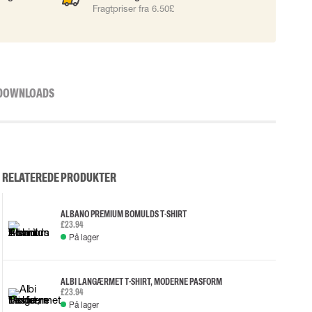
Fragtpriser fra 6.50£
DOWNLOADS
RELATEREDE PRODUKTER
ALBANO PREMIUM BOMULDS T-SHIRT
£23.94
På lager
ALBI LANGÆRMET T-SHIRT, MODERNE PASFORM
£23.94
På lager