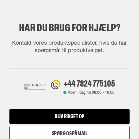
HAR DU BRUG FOR HJÆLP?
Kontakt vores produktspecialister, hvis du har
spørgsmål til produktvalget.
+44 7824 775105
Åben i dag fra
08:00
-
16:00
BLIV RINGET OP
SPØRG OS PÅ MAIL