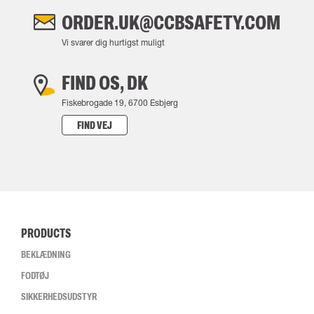
ORDER.UK@CCBSAFETY.COM
Vi svarer dig hurtigst muligt
FIND OS, DK
Fiskebrogade 19, 6700 Esbjerg
FIND VEJ
PRODUCTS
BEKLÆDNING
FODTØJ
SIKKERHEDSUDSTYR