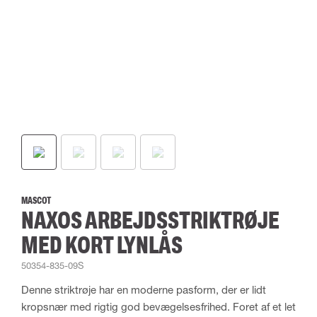
MASCOT
NAXOS ARBEJDSSTRIKTRØJE
MED KORT LYNLÅS
50354-835-09S
Denne striktrøje har en moderne pasform, der er lidt
kropsnær med rigtig god bevægelsesfrihed. Foret af et let