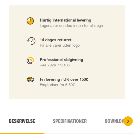
Hurtig international levering
Lagervarer sendes inden for ét døgn
14 dages returret
På alle varer uden logo
Professionel rådgivning
+44 7824 775105
Fri levering i UK over 150£
Fragtpriser fra 6.50£
BESKRIVELSE
SPECIFIKATIONER
DOWNLOADS