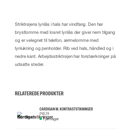
Striktrøjens lynlås i hals har vindfang. Den har
brystlomme med losret lynlås der giver nem tilgang
og er velegnet til telefon, ærmelomme med
lynlukning og penholder. Rib ved hals, håndled og i
nedre kant. Arbejdsstriktrøjen har forstærkninger på
udsatte steder.
RELATEREDE PRODUKTER
CARDIGAN M. KONTRASTSTIKNINGER
£48.24
Fjernlager