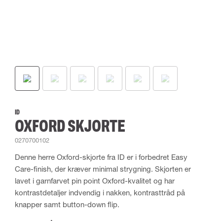
ID
OXFORD SKJORTE
0270700102
Denne herre Oxford-skjorte fra ID er i forbedret Easy
Care-finish, der kræver minimal strygning. Skjorten er
lavet i garnfarvet pin point Oxford-kvalitet og har
kontrastdetaljer indvendig i nakken, kontrasttråd på
knapper samt button-down flip.