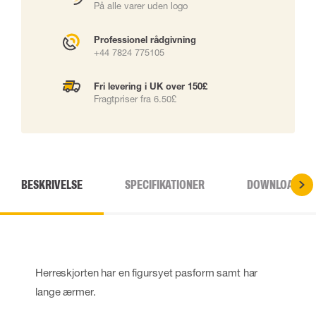
På alle varer uden logo
Professionel rådgivning
+44 7824 775105
Fri levering i UK over 150£
Fragtpriser fra 6.50£
BESKRIVELSE
SPECIFIKATIONER
DOWNLOADS
Herreskjorten har en figursyet pasform samt har
lange ærmer.