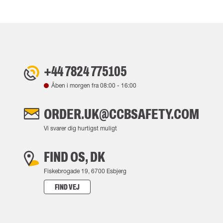
+44 7824 775105
Åben i morgen fra
08:00
-
16:00
ORDER.UK@CCBSAFETY.COM
Vi svarer dig hurtigst muligt
FIND OS, DK
Fiskebrogade 19, 6700 Esbjerg
FIND VEJ