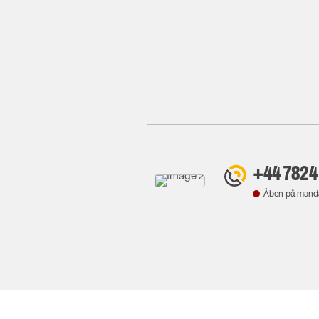
+44 7824
Åben på mand