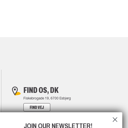
FIND OS, DK
Fiskebrogade 19, 6700 Esbjerg
FIND VEJ
JOIN OUR NEWSLETTER!