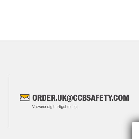
ORDER.UK@CCBSAFETY.COM
Vi svarer dig hurtigst muligt