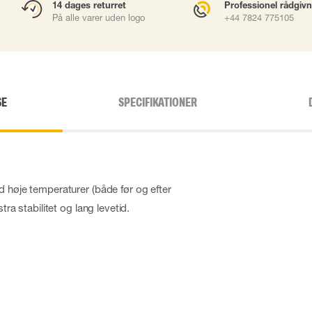
14 dages returret
Professionel rådgiv
På alle varer uden logo
+44 7824 775105
SE
SPECIFIKATIONER
d høje temperaturer (både før og efter
tra stabilitet og lang levetid.