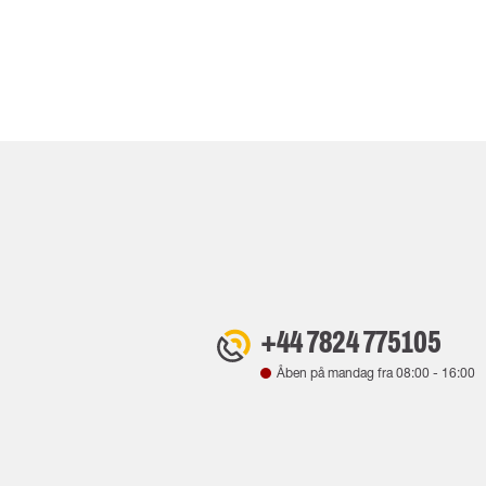
+44 7824 775105
Åben på mandag fra
08:00
-
16:00