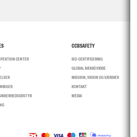
ES
CCBSAFETY
NSPEKTION CENTER
ISO-CERTIFICERING
P
GLOBAL RÆKKEVIDDE
ELSER
MISSION, VISION OG VÆRDIER
SNINGER
KONTAKT
 SIKKERHEDSUDSTYR
MEDIA
ING