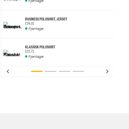
Fjernlager
BUSINESS POLOSHIRT, JERSEY
£34.01
Fjernlager
KLASSISK POLOSHIRT
£23.71
Fjernlager