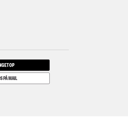
INGET OP
S PÅ MAIL