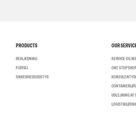
PRODUCTS
OUR SERVIC
BEKLÆDNING
SERVICE OG I
FODTØJ
ONE STOP SHO
SIKKERHEDSUDSTYR
KONSULENTYD
CONTAINERLØ
UDLEJNING AF
LOGISTIKLØSN