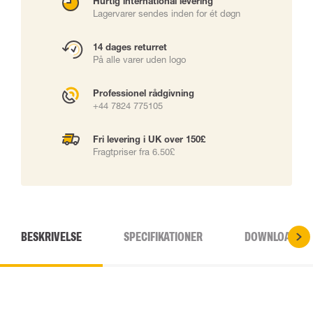
Hurtig international levering
Lagervarer sendes inden for ét døgn
14 dages returret
På alle varer uden logo
Professionel rådgivning
+44 7824 775105
Fri levering i UK over 150£
Fragtpriser fra 6.50£
BESKRIVELSE
SPECIFIKATIONER
DOWNLOADS