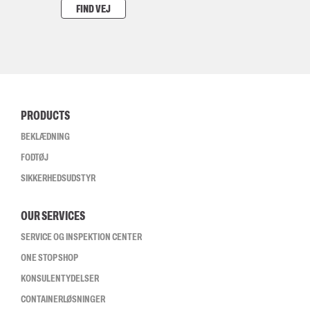
FIND VEJ
PRODUCTS
BEKLÆDNING
FODTØJ
SIKKERHEDSUDSTYR
OUR SERVICES
SERVICE OG INSPEKTION CENTER
ONE STOP SHOP
KONSULENTYDELSER
CONTAINERLØSNINGER