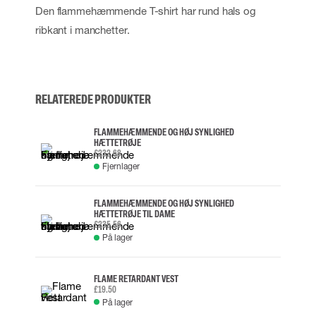
Den flammehæmmende T-shirt har rund hals og
ribkant i manchetter.
RELATEREDE PRODUKTER
FLAMMEHÆMMENDE OG HØJ SYNLIGHED
HÆTTETRØJE
£232.68
Fjernlager
FLAMMEHÆMMENDE OG HØJ SYNLIGHED
HÆTTETRØJE TIL DAME
£235.56
På lager
FLAME RETARDANT VEST
£19.50
På lager