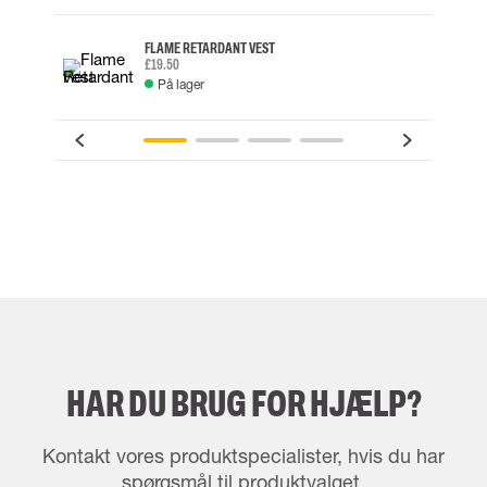
FLAME RETARDANT VEST
£19.50
På lager
HAR DU BRUG FOR HJÆLP?
Kontakt vores produktspecialister, hvis du har
spørgsmål til produktvalget.