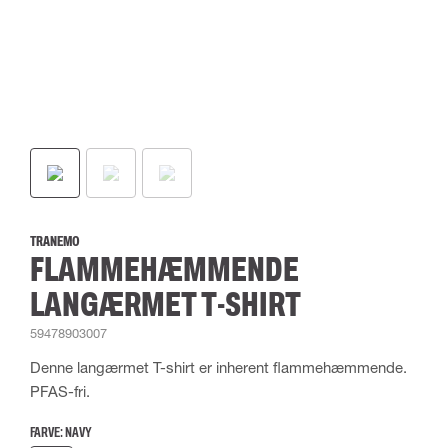
TRANEMO
FLAMMEHÆMMENDE
LANGÆRMET T-SHIRT
59478903007
Denne langærmet T-shirt er inherent flammehæmmende.
PFAS-fri.
FARVE:
NAVY