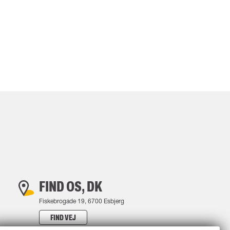
FIND OS, DK
Fiskebrogade 19, 6700 Esbjerg
FIND VEJ