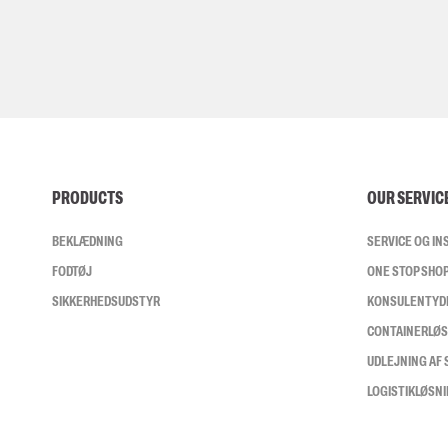
PRODUCTS
OUR SERVIC
BEKLÆDNING
SERVICE OG I
FODTØJ
ONE STOP SHO
SIKKERHEDSUDSTYR
KONSULENTYD
CONTAINERLØ
UDLEJNING AF
LOGISTIKLØSN