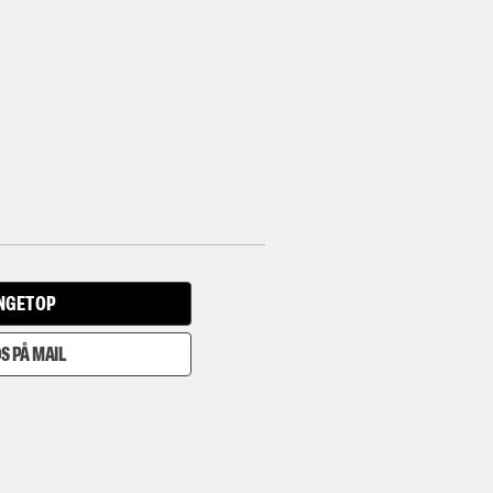
INGET OP
S PÅ MAIL