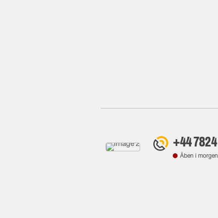
+44 7824
Åben i morgen