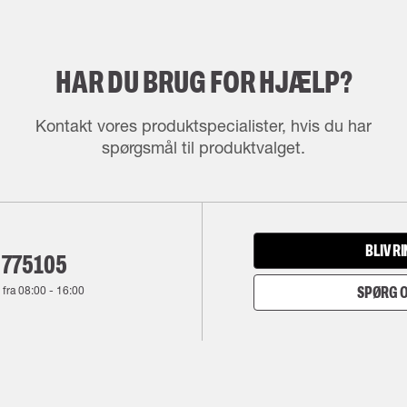
HAR DU BRUG FOR HJÆLP?
Kontakt vores produktspecialister, hvis du har
spørgsmål til produktvalget.
BLIV R
 775105
 fra
08:00
-
16:00
SPØRG O