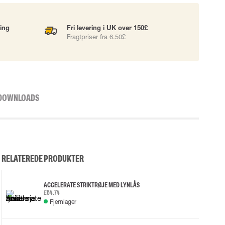
ning
Fri levering i UK over 150£
Fragtpriser fra 6.50£
DOWNLOADS
RELATEREDE PRODUKTER
ACCELERATE STRIKTRØJE MED LYNLÅS
£64.74
Fjernlager