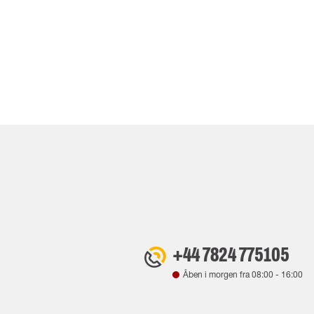
+44 7824 775105
Åben i morgen fra
08:00
-
16:00