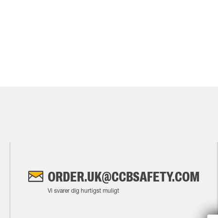
ORDER.UK@CCBSAFETY.COM
Vi svarer dig hurtigst muligt