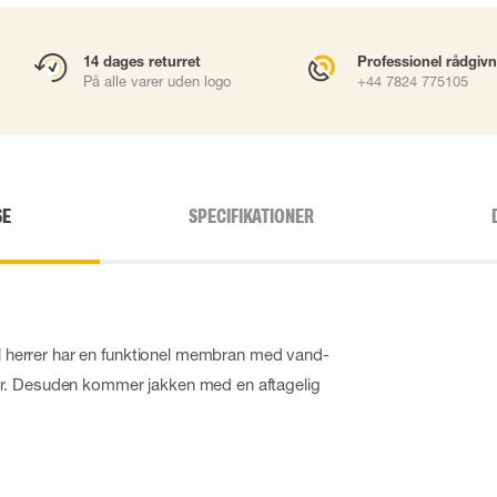
14 dages returret
Professionel rådgiv
På alle varer uden logo
+44 7824 775105
SE
SPECIFIKATIONER
til herrer har en funktionel membran med vand-
r. Desuden kommer jakken med en aftagelig