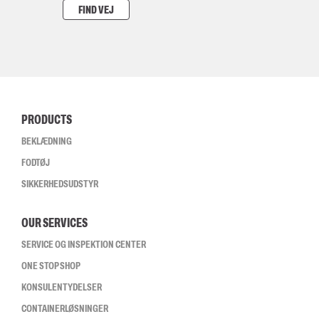
FIND VEJ
PRODUCTS
BEKLÆDNING
FODTØJ
SIKKERHEDSUDSTYR
OUR SERVICES
SERVICE OG INSPEKTION CENTER
ONE STOP SHOP
KONSULENTYDELSER
CONTAINERLØSNINGER