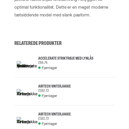
optimal funktionalitet. Dette er en meget moderne
tætsiddende model med slank pasform.
RELATEREDE PRODUKTER
ACCELERATE STRIKTRØJE MED LYNLÅS
£64.74
Fjernlager
AIRTECH VINTERJAKKE
£162.72
Fjernlager
AIRTECH VINTERJAKKE
£162.72
Fjernlager