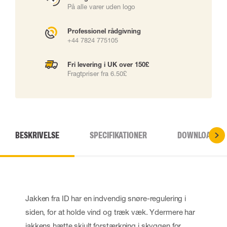
På alle varer uden logo
Professionel rådgivning
+44 7824 775105
Fri levering i UK over 150£
Fragtpriser fra 6.50£
BESKRIVELSE
SPECIFIKATIONER
DOWNLOADS
Jakken fra ID har en indvendig snøre-regulering i
siden, for at holde vind og træk væk. Ydermere har
jakkens hætte skjult forstærkning i skyggen for