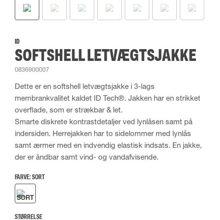
ID
SOFTSHELL LETVÆGTSJAKKE
0836900007
Dette er en softshell letvægtsjakke i 3-lags
membrankvalitet kaldet ID Tech®. Jakken har en strikket
overflade, som er strækbar & let.
Smarte diskrete kontrastdetaljer ved lynlåsen samt på
indersiden. Herrejakken har to sidelommer med lynlås
samt ærmer med en indvendig elastisk indsats. En jakke,
der er åndbar samt vind- og vandafvisende.
FARVE:
SORT
STØRRELSE