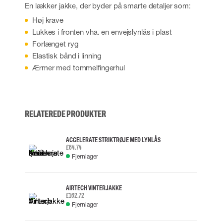
En lækker jakke, der byder på smarte detaljer som:
Høj krave
Lukkes i fronten vha. en envejslynlås i plast
Forlænget ryg
Elastisk bånd i linning
Ærmer med tommelfingerhul
RELATEREDE PRODUKTER
ACCELERATE STRIKTRØJE MED LYNLÅS
£64.74
Fjernlager
AIRTECH VINTERJAKKE
£162.72
Fjernlager