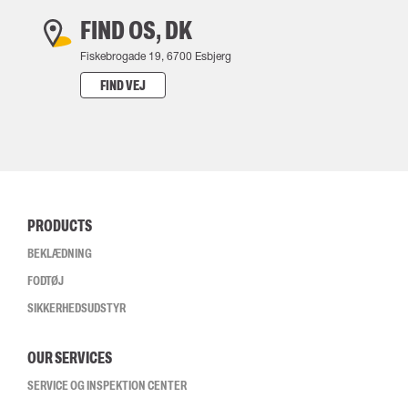
FIND OS, DK
Fiskebrogade 19, 6700 Esbjerg
FIND VEJ
PRODUCTS
BEKLÆDNING
FODTØJ
SIKKERHEDSUDSTYR
OUR SERVICES
SERVICE OG INSPEKTION CENTER