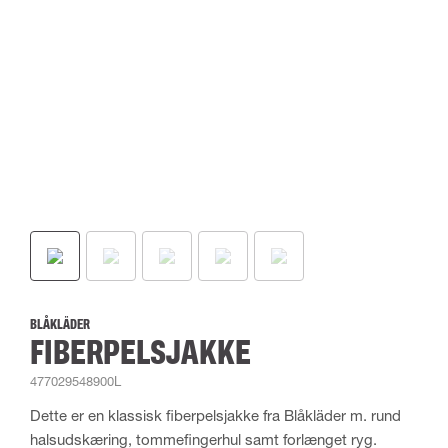
BLÅKLÄDER
FIBERPELSJAKKE
477029548900L
Dette er en klassisk fiberpelsjakke fra Blåkläder m. rund
halsudskæring, tommefingerhul samt forlænget ryg.