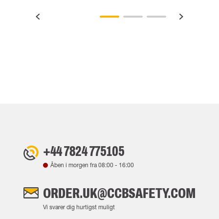
+44 7824 775105
Åben i morgen fra
08:00
-
16:00
ORDER.UK@CCBSAFETY.COM
Vi svarer dig hurtigst muligt