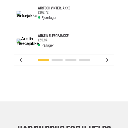
AIRTECH VINTERJAKKE
£162.72
Fjernlager
AUSTIN FLEECEJAKKE
£59.94
På lager