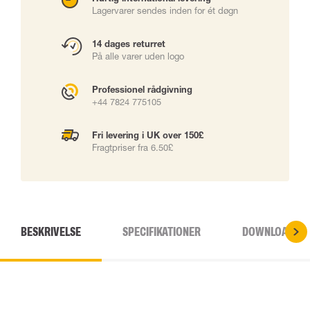
Lagervarer sendes inden for ét døgn
14 dages returret
På alle varer uden logo
Professionel rådgivning
+44 7824 775105
Fri levering i UK over 150£
Fragtpriser fra 6.50£
BESKRIVELSE
SPECIFIKATIONER
DOWNLOADS