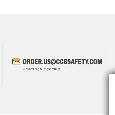
ORDER.US@CCBSAFETY.COM
Vi svarer dig hurtigst muligt