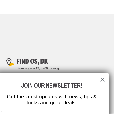
FIND OS, DK
Fiskebrogade 19, 6700 Esbjerg
FIND VEJ
JOIN OUR NEWSLETTER!
Get the latest updates with news, tips &
tricks and great deals.
Email