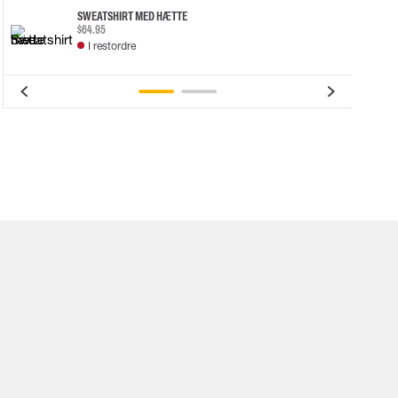
SWEATSHIRT MED HÆTTE
$64.95
I restordre