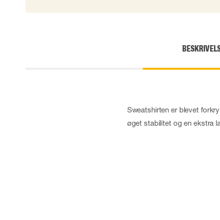
BESKRIVEL
Sweatshirten er blevet forkrym
øget stabilitet og en ekstra l