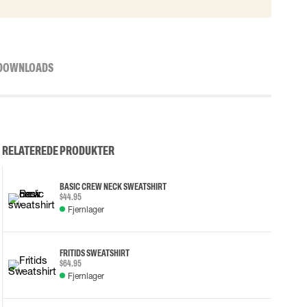
DOWNLOADS
RELATEREDE PRODUKTER
BASIC CREW NECK SWEATSHIRT
$44.95
Fjernlager
FRITIDS SWEATSHIRT
$64.95
Fjernlager