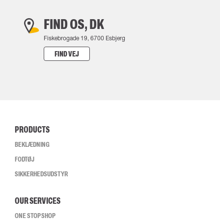
FIND OS, DK
Fiskebrogade 19, 6700 Esbjerg
FIND VEJ
PRODUCTS
BEKLÆDNING
FODTØJ
SIKKERHEDSUDSTYR
OUR SERVICES
ONE STOP SHOP