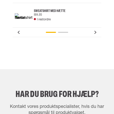
SWEATSHIRT MED HÆTTE
$64.95
I restordre
HAR DU BRUG FOR HJÆLP?
Kontakt vores produktspecialister, hvis du har
spørgsmål til produktvalget.