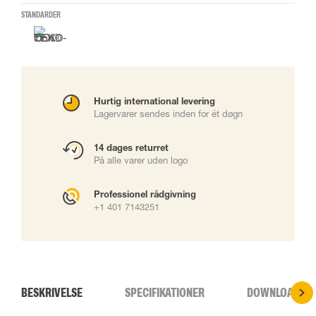
STANDARDER
Hurtig international levering
Lagervarer sendes inden for ét døgn
14 dages returret
På alle varer uden logo
Professionel rådgivning
+1 401 7143251
BESKRIVELSE
SPECIFIKATIONER
DOWNLOADS