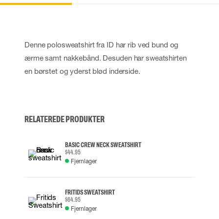
Denne polosweatshirt fra ID har rib ved bund og
ærme samt nakkebånd. Desuden har sweatshirten
en børstet og yderst blød inderside.
RELATEREDE PRODUKTER
BASIC CREW NECK SWEATSHIRT
$44.95
Fjernlager
FRITIDS SWEATSHIRT
$64.95
Fjernlager