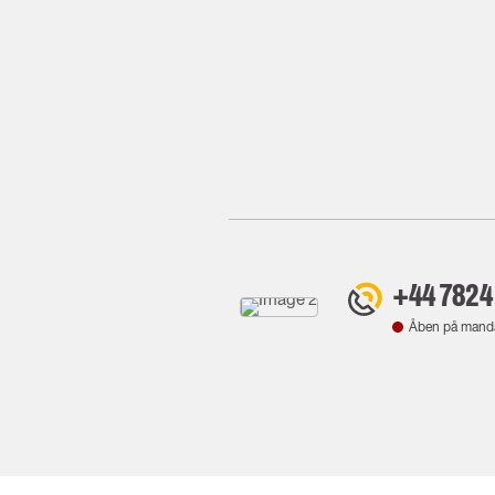
+44 7824
Åben på mand