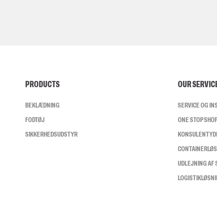
PRODUCTS
OUR SERVIC
BEKLÆDNING
SERVICE OG I
FODTØJ
ONE STOP SHO
SIKKERHEDSUDSTYR
KONSULENTYD
CONTAINERLØ
UDLEJNING AF
LOGISTIKLØSN