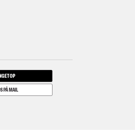
INGET OP
S PÅ MAIL