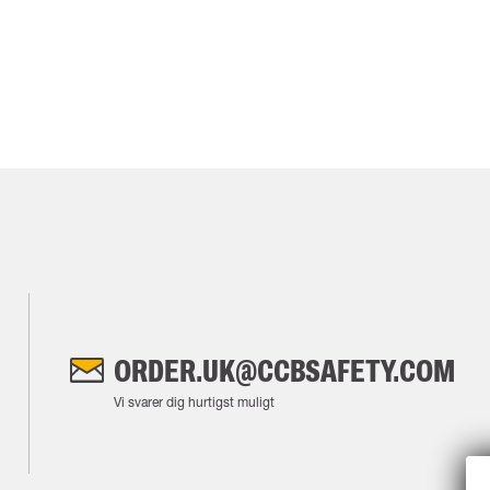
ORDER.UK@CCBSAFETY.COM
Vi svarer dig hurtigst muligt