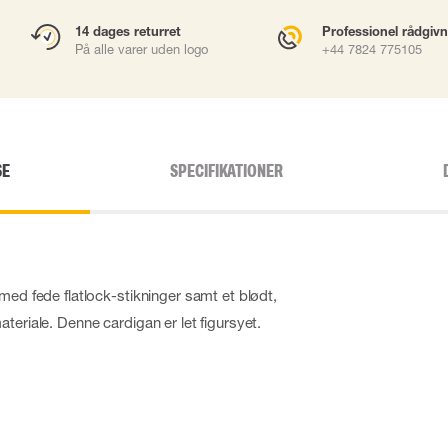
14 dages returret
Professionel rådgiv
På alle varer uden logo
+44 7824 775105
SE
SPECIFIKATIONER
med fede flatlock-stikninger samt et blødt,
teriale. Denne cardigan er let figursyet.