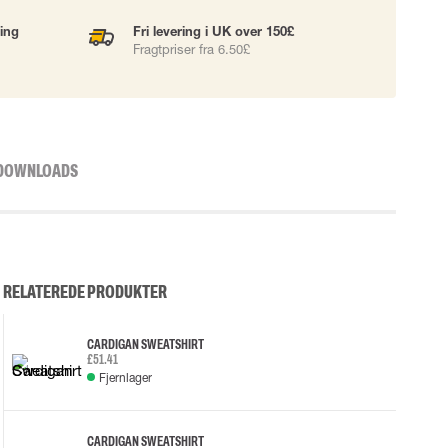
ning
Fri levering i UK over 150£
Fragtpriser fra 6.50£
DOWNLOADS
RELATEREDE PRODUKTER
CARDIGAN SWEATSHIRT
£51.41
Fjernlager
CARDIGAN SWEATSHIRT