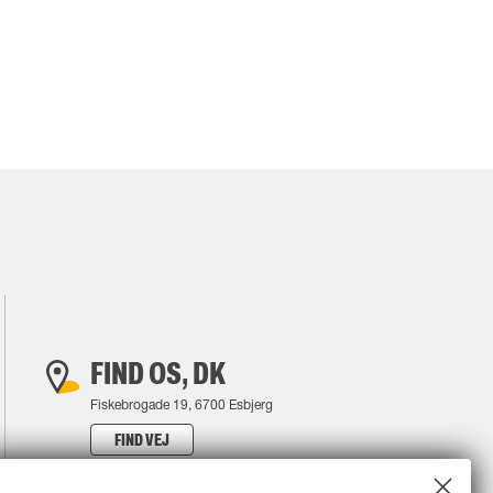
FIND OS, DK
Fiskebrogade 19, 6700 Esbjerg
FIND VEJ