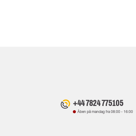
+44 7824 775105
Åben på mandag fra
08:00
-
16:00