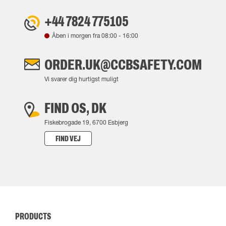
+44 7824 775105
Åben i morgen fra
08:00
-
16:00
ORDER.UK@CCBSAFETY.COM
Vi svarer dig hurtigst muligt
FIND OS, DK
Fiskebrogade 19, 6700 Esbjerg
FIND VEJ
PRODUCTS