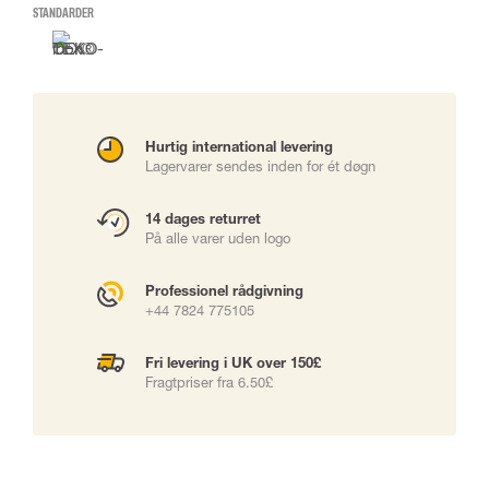
STANDARDER
Hurtig international levering
Lagervarer sendes inden for ét døgn
14 dages returret
På alle varer uden logo
Professionel rådgivning
+44 7824 775105
Fri levering i UK over 150£
Fragtpriser fra 6.50£