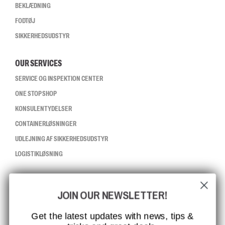
BEKLÆDNING
FODTØJ
SIKKERHEDSUDSTYR
OUR SERVICES
SERVICE OG INSPEKTION CENTER
ONE STOP SHOP
KONSULENTYDELSER
CONTAINERLØSNINGER
UDLEJNING AF SIKKERHEDSUDSTYR
LOGISTIKLØSNING
CCBSAFETY
JOIN OUR NEWSLETTER!
ISO-CERTIFICERING
GLOBAL RÆKKEVIDDE
Get the latest updates with news, tips &