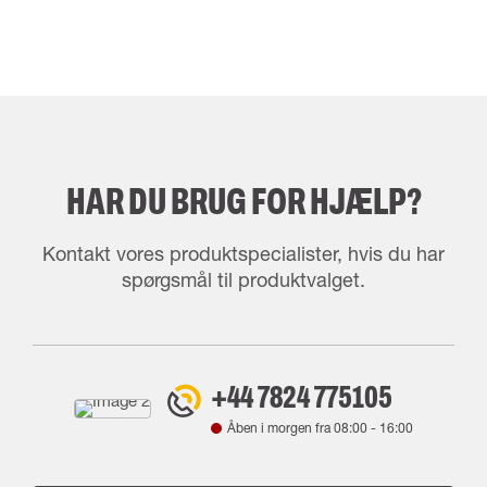
HAR DU BRUG FOR HJÆLP?
Kontakt vores produktspecialister, hvis du har
spørgsmål til produktvalget.
+44 7824 775105
Åben i morgen fra
08:00
-
16:00