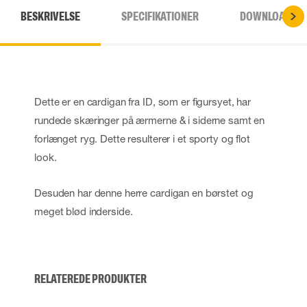
BESKRIVELSE
SPECIFIKATIONER
DOWNLOADS
Dette er en cardigan fra ID, som er figursyet, har
rundede skæringer på ærmerne & i siderne samt en
forlænget ryg. Dette resulterer i et sporty og flot
look.
Desuden har denne herre cardigan en børstet og
meget blød inderside.
RELATEREDE PRODUKTER